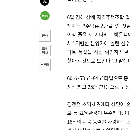
6일 김해 삼계 지역주택조합 
계자는 "주택홍보관을 연 첫
이상 줄을 서 기다리는 방문객
서 "저렴한 분양가에 놀란 실
파트 품질을 직접 확인하기 
찾아온 것으로 보인다"고 말했다
60㎡·73㎡·84㎡ 타입으로 총
지상 최고 25층 7개동으로 구성
경전철 초역세권에다 삼면이 숲
교 등 교육환경이 우수하다. 아
18위의 시공 능력을 자랑하는 