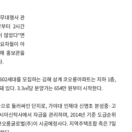
업무대행사 관
날부터 2시간
이 많았다"면
수요자들이 아
위해 홍보관을
.
 602세대를 모집하는 김해 삼계 코오롱아파트는 지하 1층,
돼 있다. 3.3㎡당 분양가는 654만 원부터 시작한다.
으로 둘러싸인 단지로, 가야대 인제대 신명초 분성중·고
시아신탁사에서 자금을 관리하며, 2014년 기준 도급순위
코오롱글로벌(주)이 시공예정사다. 지역주택조합 측은 7일