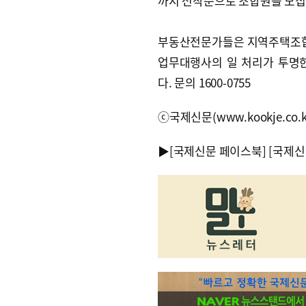
까지 선착순으로 조합원을 모집
부동산전문가들은 지역주택조합 
업무대행사의 일 처리가 투명
다. 문의 1600-0755
ⓒ국제신문(www.kookje.co.
▶
[국제신문 페이스북]
[국제신