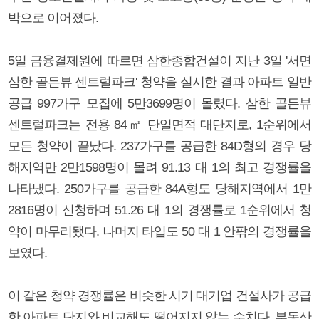
박으로 이어졌다.
5일 금융결제원에 따르면 삼한종합건설이 지난 3일 '서면
삼한 골든뷰 센트럴파크' 청약을 실시한 결과 아파트 일반
공급 997가구 모집에 5만3699명이 몰렸다. 삼한 골든뷰
센트럴파크는 전용 84㎡ 단일면적 대단지로, 1순위에서
모든 청약이 끝났다. 237가구를 공급한 84D형의 경우 당
해지역만 2만1598명이 몰려 91.13 대 1의 최고 경쟁률을
나타냈다. 250가구를 공급한 84A형도 당해지역에서 1만
2816명이 신청하며 51.26 대 1의 경쟁률로 1순위에서 청
약이 마무리됐다. 나머지 타입도 50 대 1 안팎의 경쟁률을
보였다.
이 같은 청약 경쟁률은 비슷한 시기 대기업 건설사가 공급
한 아파트 단지와 비교해도 떨어지지 않는 수치다. 부동산