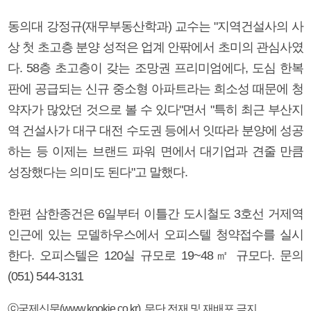
동의대 강정규(재무부동산학과) 교수는 "지역건설사의 사
상 첫 초고층 분양 성적은 업계 안팎에서 초미의 관심사였
다. 58층 초고층이 갖는 조망권 프리미엄에다, 도심 한복
판에 공급되는 신규 중소형 아파트라는 희소성 때문에 청
약자가 많았던 것으로 볼 수 있다"면서 "특히 최근 부산지
역 건설사가 대구 대전 수도권 등에서 잇따라 분양에 성공
하는 등 이제는 브랜드 파워 면에서 대기업과 견줄 만큼
성장했다는 의미도 된다"고 말했다.
한편 삼한종건은 6일부터 이틀간 도시철도 3호선 거제역
인근에 있는 모델하우스에서 오피스텔 청약접수를 실시
한다. 오피스텔은 120실 규모로 19~48㎡ 규모다. 문의
(051) 544-3131
ⓒ국제신문(www.kookje.co.kr), 무단 전재 및 재배포 금지