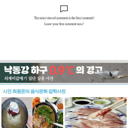
시인 최원준의 음식문화 잡학사전