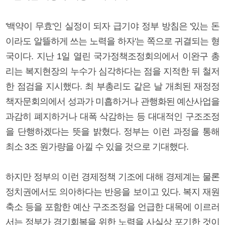
'백약이 무효'인 실정이 되자 급기야 정부 방침은 '있는 돈
이라도 알뜰하게 쓰는 노력을 하자'는 쪽으로 귀결되는 형
국이다. 지난 1일 열린 국가정책조정회의에서 이완구 총
리는 복지현장의 누수가 심각하다는 점을 지적한 뒤 철저
한 점검을 지시했다. 최 부총리도 같은 날 개최된 재정정
책자문회의에서 성과가 미흡하거나 관행화된 예산사업을
과감히 폐지하거나 대폭 삭감하는 등 대대적인 구조조정
을 단행하겠다는 뜻을 밝혔다. 정부는 이런 과정을 통해
최소 3조 원가량을 아낄 수 있을 것으로 기대했다.
하지만 정부의 이런 경제정책 기조에 대해 경제계는 물론
정치권에서도 의아하다는 반응을 보이고 있다. 복지 재원
축소 등을 포함한 예산 구조조정을 언급한 대목에 이르러
서는 정부가 경기회복을 위한 노력을 사실상 포기한 것이