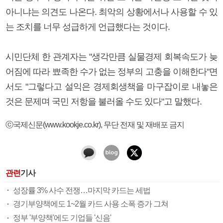
아니냐는 의견도 나온다. 최악의 상황에서나 사용할 수 있
는 조치를 너무 성급하게 언급했다는 것이다.
시민단체 한 관계자는 "생각만큼 실물경제 회복속도가 늦
어짐에 따라 뾰족한 수가 없는 정부의 고충을 이해한다"면
서도 "그렇다고 설익은 경제회생책을 마구잡이로 내놓은
것은 문제며 국민 저항을 불러올 수도 있다"고 말했다.
ⓒ국제신문(www.kookje.co.kr), 무단 전재 및 재배포 금지
관련
기사
성장률 3% 사수 전쟁…마지막 카드는 세법
경기부양책에도 1~2월 카드 사용 소폭 증가 그쳐
정부 '부양책'에도 기업들 '신음'