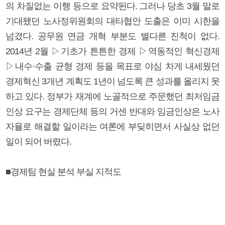
의 차질없는 이행 등으로 요약된다. 그러나 당초 3월 말로
기대됐던 노사정위원회의 대타협안 도출은 이미 시한을
넘겼다. 공무원 연금 개혁 부분도 별다른 진척이 없다.
2014년 2월 ▷기초가 튼튼한 경제 ▷역동적인 혁신경제
▷내수·수출 균형 경제 등을 목표로 야심 차게 내세웠던
경제혁신 3개년 계획도 1년이 넘도록 큰 성과를 올리지 못
하고 있다. 정부가 재계에 노골적으로 주문했던 최저임금
인상 요구는 경제단체 등의 거센 반대와 임금인상은 노사
자율로 해결할 일이라는 여론에 부딪히면서 사실상 없던
일이 되어 버렸다.
■경제팀 현실 분석 부실 지적도