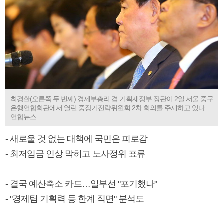
최경환(오른쪽 두 번째) 경제부총리 겸 기획재정부 장관이 2일 서울 중구
은행연합회관에서 열린 중장기전략위원회 2차 회의를 주재하고 있다.
연합뉴스
- 새로울 것 없는 대책에 국민은 피로감
- 최저임금 인상 막히고 노사정위 표류
- 결국 예산축소 카드…일부선 "포기했나"
- "경제팀 기획력 등 한계 직면" 분석도