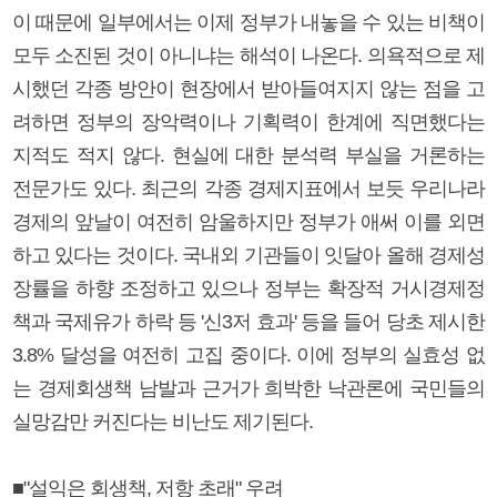
이 때문에 일부에서는 이제 정부가 내놓을 수 있는 비책이
모두 소진된 것이 아니냐는 해석이 나온다. 의욕적으로 제
시했던 각종 방안이 현장에서 받아들여지지 않는 점을 고
려하면 정부의 장악력이나 기획력이 한계에 직면했다는
지적도 적지 않다. 현실에 대한 분석력 부실을 거론하는
전문가도 있다. 최근의 각종 경제지표에서 보듯 우리나라
경제의 앞날이 여전히 암울하지만 정부가 애써 이를 외면
하고 있다는 것이다. 국내외 기관들이 잇달아 올해 경제성
장률을 하향 조정하고 있으나 정부는 확장적 거시경제정
책과 국제유가 하락 등 '신3저 효과' 등을 들어 당초 제시한
3.8% 달성을 여전히 고집 중이다. 이에 정부의 실효성 없
는 경제회생책 남발과 근거가 희박한 낙관론에 국민들의
실망감만 커진다는 비난도 제기된다.
■"설익은 회생책, 저항 초래" 우려