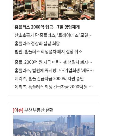
년 만에 3배
홈플러스 2000억 입금…7일 영업재개
산소호흡기 단 홈플러스, ‘트레이더 조’ 모델로 살아날까
홈플러스 정상화 실낱 희망
법원, 홈플러스 회생절차 폐지 결정 취소
홈플, 2000억 원 자금 마련…회생절차 폐지에 즉시항고(종합)
홈플러스, 법원에 즉시항고…기업회생 ‘재도전’
메리츠, 홈플 긴급자금 2000억 지원 승인
메리츠, 홈플러스 회생 긴급자금 2000억 원 지원 승인
[이슈]
부산 부동산 현황