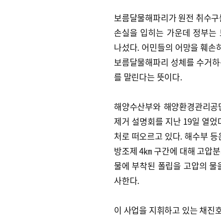
보름달물해파리가 원전 취수구를 
손실을 입히는 가운데 정부는
나섰다. 어민들의 어망을 훼손
보름달물해파리 성체를 수거하
를 말린다는 뜻이다.
해양수산부와 해양환경관리공단
제거 설명회를 지난 19일 열었
처로 떠오르고 있다. 해수부 등
방조제 4㎞ 구간에 대해 고압분
물에 부착된 폴립을 고압의 물
사한다.
이 사업을 지휘하고 있는 채진