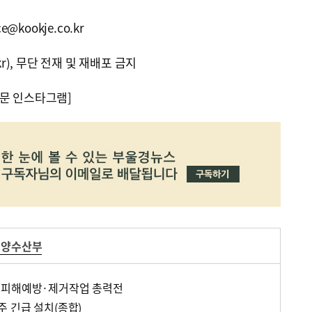
@kookje.co.kr
kr), 무단 전재 및 재배포 금지
문 인스타그램]
해양수산부
…피해예방·제거작업 총력전
 긴급 설치(종합)