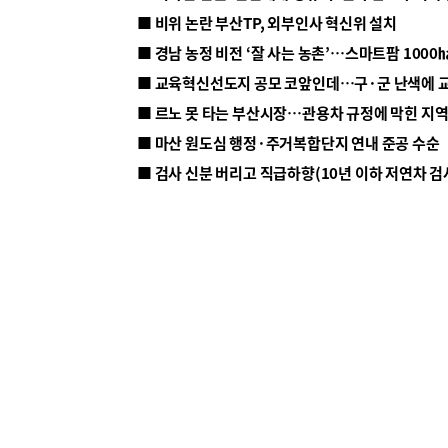
■ 비위 논란 부산TP, 외부인사 혁신위 설치
■ 르노 못 타는 부산시장…관용차 규정에 막힌 지
■ 마산 원도심 행정·주거복합단지 연내 준공 수순