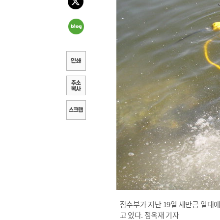
잠수부가 지난 19일 새만금 일대
고 있다. 정옥재 기자