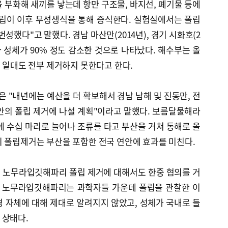
 부화해 새끼를 낳는데 항만 구조물, 바지선, 폐기물 등에
폴립이 이후 무성생식을 통해 증식한다. 실험실에서는 폴립
번성했다"고 말했다. 경남 마산만(2014년), 경기 시화호(2
과 성체가 90% 정도 감소한 것으로 나타났다. 해수부는 올
금 일대도 전부 제거하지 못한다고 한다.
"내년에는 예산을 더 확보해서 경남 남해 및 진동만, 전
안의 폴립 제거에 나설 계획"이라고 말했다. 보름달물해라
에 수십 마리로 늘어나 조류를 타고 부산을 거쳐 동해로 올
의 폴립제거는 부산을 포함한 전국 연안에 효과를 미친다.
 노무라입깃해파리 폴립 제거에 대해서도 한중 협의를 거
. 노무라입깃해파리는 과학자들 가운데 폴립을 관찰한 이
 자체에 대해 제대로 알려지지 않았고, 성체가 국내로 들
 상태다.