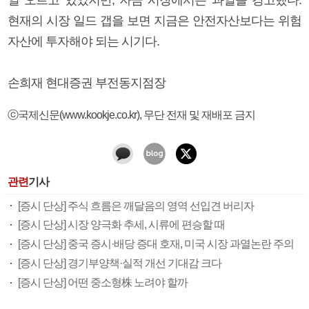
현재의 시장 일드 갭을 보면 지금은 안전자산보다는 위험
자산에 투자해야 되는 시기다.
손희재 현대증권 부전동지점장
ⓒ국제신문(www.kookje.co.kr), 무단 전재 및 재배포 금지
관련
기사
[증시 단상] 주식 흐름은 깨달음의 영역 선입견 버리자
[증시 단상] 시장 양극화 추세, 시류에 편승할 때
[증시 단상] 중국 증시·배당 증대 호재, 미국 시장 과열논란 주의
[증시 단상] 경기부양책·실적 개선 기대감 크다
[증시 단상] 어떤 중소형株 노려야 할까