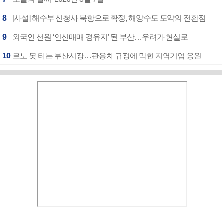
8
[사설] 해수부 신청사 북항으로 확정, 해양수도 도약의 전환점
9
외국인 선원 ‘인신매매 경유지’ 된 부산…우려가 현실로
10
르노 못 타는 부산시장…관용차 규정에 막힌 지역기업 응원