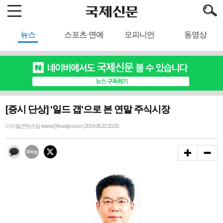
뉴스
스포츠·연예
오피니언
동영상
[증시 단상] '일드 갭'으로 본 연말 주식시장
디지털콘텐츠팀 inews@kookje.co.kr | 2014.06.22 20:20