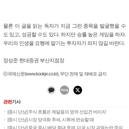
물론 이 글을 읽는 독자가 지금 그런 종목을 발굴했을 수
도 있고, 성공할 수도 있다. 하지만 승률 높은 게임을 하자.
우리의 인생을 요행에 맡기는 투자자가 되지 않길 바란다.
장성준 현대증권 부산지점장
ⓒ국제신문(www.kookje.co.kr), 무단 전재 및 재배포 금지
관련
기사
[증시 단상] 주식 흐름은 깨달음의 영역 선입견 버리자
[증시 단상] 시장 양극화 추세, 시류에 편승할 때
[증시 단상] 중국 증시·배당 증대 호재, 미국 시장 과열논란 주의