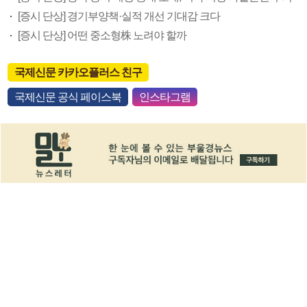
[증시 단상] 경기부양책·실적 개선 기대감 크다
[증시 단상] 어떤 중소형株 노려야 할까
국제신문 카카오플러스 친구
국제신문 공식 페이스북
인스타그램