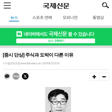
뉴스
스포츠·연예
오피니언
동영상
[증시 단상] 주식과 도박이 다른 이유
디지털콘텐츠팀 inews@kookje.co.kr | 2014.06.15 20:10