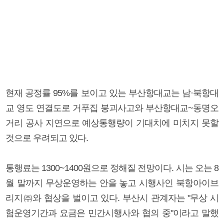
현재 공정률 95%를 보이고 있는 부산항대교는 남·북항대
교 영도 연결도로 거푸집 붕괴사고와 부산항대교~동명오
거리 공사 지연으로 예상통행량이 기대치에 미치지 못할
것으로 우려되고 있다.
통행료는 1300~1400원으로 정해질 전망이다. 시는 오는 8
월 말까지 무상운영하는 안을 놓고 시행사인 북항아이브
리지㈜와 협상을 벌이고 있다. 부산시 관계자는 "무상 시
험운영기간과 요금은 민간시행사와 협의 중"이라고 말했