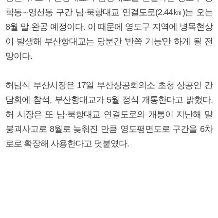
학동∼영선동 구간 남·북항대교 연결도로(2.44㎞)는 오는
8월 말 완공 예정이다. 이 때문에 영도구 지역에 병목현상
이 발생해 부산항대교는 당분간 '반쪽 기능'만 하게 될 전
망이다.
허남식 부산시장은 17일 부산상공회의소 초청 상공인 간
담회에 참석, 부산항대교가 5월 정식 개통한다고 밝혔다.
허 시장은 또 남·북항대교 연결도로의 개통이 지난해 말
붕괴사고로 8월로 늦춰진 만큼 영도평면도로 구간을 6차
로로 확장해 사용한다고 덧붙였다.