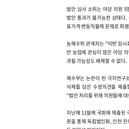
법안 심사 소위는 야당 의원 5
법안 통과가 불가능한 상태다.
표가격 변동직불제 문제로 파행
농해수위 관계자는 "이번 임시
만 농업에 관심이 많은 야당 의
과될 가능성도 배제할 수 없다.
해수부는 논란이 된 극지연구
삭제를 담은 수정의견을 제출
"법안 처리를 위해 의원들에 대
지난해 11월에 국회에 제출된
원을 통해 독립법인화, 인천 잔