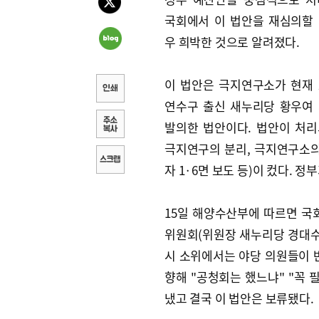
국회에서 이 법안을 재심의할
우 희박한 것으로 알려졌다.
이 법안은 극지연구소가 현재
연수구 출신 새누리당 황우여
발의한 법안이다. 법안이 처
극지연구의 분리, 극지연구소의 
자 1·6면 보도 등)이 컸다.
15일 해양수산부에 따르면 
위원회(위원장 새누리당 경대수
시 소위에서는 야당 의원들이 
향해 "공청회는 했느냐" "꼭 
냈고 결국 이 법안은 보류됐다.