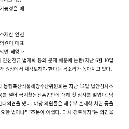
 가능성은 매
 소재한 인천
 의원이 대표
리되면 해양과
인천잔류 법제화 등의 문제 때문에 논란(지난 6월 10일
 정부가 원점에서 재검토해야 한다는 목소리가 높아지고 있다.
국회 농림축산식품해양수산위원회는 지난 12일 법안심사소
)를 열어 극지활동진흥법안에 대해 첫 심사를 벌였다. 당
반대의견을 냈다. 야당 의원들은 해수부 손재학 차관 등을
필요한 법이냐" "조문이 어렵다. 다시 검토하자"는 의견을