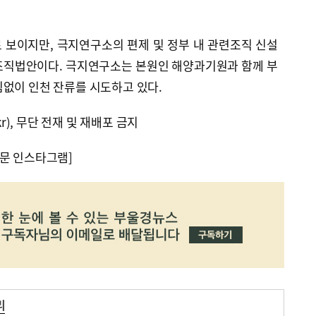
 보이지만, 극지연구소의 편제 및 정부 내 관련조직 신설
조직법안이다. 극지연구소는 본원인 해양과기원과 함께 부
임없이 인천 잔류를 시도하고 있다.
kr), 무단 전재 및 재배포 금지
문 인스타그램]
리