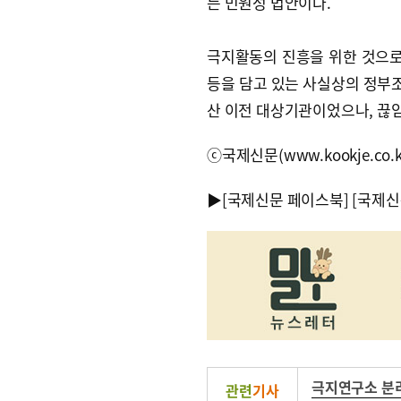
든 민원성 법안이다.
극지활동의 진흥을 위한 것으로
등을 담고 있는 사실상의 정부
산 이전 대상기관이었으나, 끊
ⓒ국제신문(www.kookje.co.
▶
[국제신문 페이스북]
[국제신
극지연구소 분
관련
기사