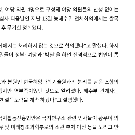
명, 여당 의원 4명으로 구성돼 야당 의원들의 찬성 없이는
 심사 다음날인 지난 13일 농해수위 전체회의에서는 쌀목
 후 무기한 정회됐다.
회에서는 처리하지 않는 것으로 협의됐다"고 말했다. 하지
원들이 정부·여당과 '빅딜'을 하면 전격적으로 법안이 통
소와 본원인 한국해양과학기술원과의 분리를 담은 조항의
했지만 역부족이었던 것으로 알려졌다. 해수부 관계자는
한 설득노력을 계속 하겠다"고 설명했다.
 극지활동진흥법안은 극지연구소 관련 인사들이 황우여 의
류 및 미래창조과학부로의 소관 부처 이전 등을 노리고 만