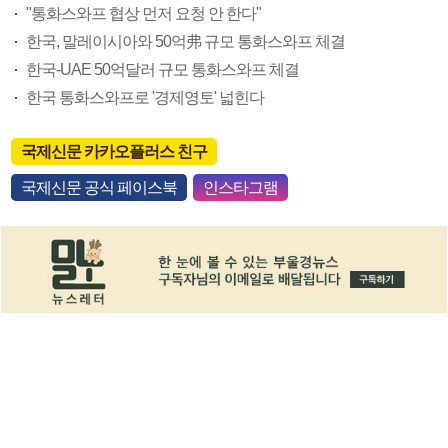
"통화스와프 협상 먼저 요청 안 한다"
한국, 말레이시아와 50억弗 규모 통화스와프 체결
한국-UAE 50억달러 규모 통화스와프 체결
한국 통화스와프로 '경제영토' 넓힌다
국제신문 카카오플러스 친구
국제신문 공식 페이스북
인스타그램