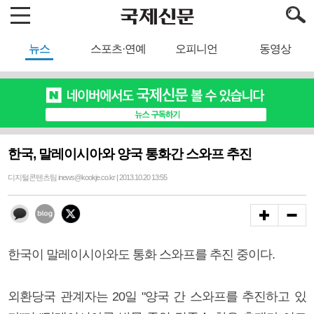
뉴스
스포츠·연예
오피니언
동영상
한국, 말레이시아와 양국 통화간 스와프 추진
디지털콘텐츠팀 inews@kookje.co.kr | 2013.10.20 13:55
한국이 말레이시아와도 통화 스와프를 추진 중이다.
외환당국 관계자는 20일 "양국 간 스와프를 추진하고 있