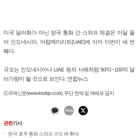
미국 달러화가 아닌 양국 통화 간 스와프 체결은 이달 들
어 인도네시아, 아랍에미리트(UAE)에 이어 이번이 세 번
째다.
규모는 인도네시아나 UAE 등의 사례처럼 50억~100억 달
러가량이 될 것으로 보인다. 연합뉴스
ⓒ국제신문(www.kookje.co.kr), 무단 전재 및 재배포 금지
관련
기사
한국-호주 통화 스와프 규모 배 확대