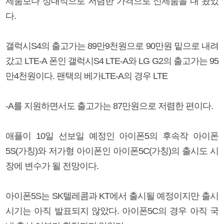
제품보다 상대적으로 저렴한 가격으로 신제품을 내 놨었
다.
갤럭시S4의 출고가는 89만9천원으로 90만원 밑으로 내려
갔고 LTE-A 폰인 갤럭시S4 LTE-A와 LG G2의 출고가는 95
만4천원이다. 팬택의 베가LTE-A의 경우 LTE
-A를 지원하면서도 출고가는 87만원으로 저렴한 편이다.
애플이 10일 선보일 예정인 아이폰5의 후속작 아이폰
5S(가칭)와 저가형 아이폰인 아이폰5C(가칭)의 출시도 시
장에 변수가 될 전망이다.
아이폰5S는 SK텔레콤과 KT에서 출시될 예정이지만 출시
시기는 아직 발표되지 않았다. 아이폰5C의 경우 아직 국