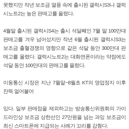
못했지만 작년 보조금 열풍 속에 출시된 갤럭시S3나 갤럭
시노트2는 높은 판매고를 올렸다.
4월말 출시된 갤럭시S4는 출시 석달째인 7월 말 100만대
판매고를 겨우 넘어섰지만 작년 6월 출시된 갤럭시S3는
보조금 출혈경쟁의 영향으로 같은 석달 동안 300만대 판
매고를 올렸다. 갤럭시노트2는 대화면폰이라는 약점에도
석달 동안 100만대의 판매고를 올렸다.
이동통신 시장은 지난 7월말~8월초 KT의 영업정지 이후
잔뜩 얼어붙어
있다. 일부 판매점을 제외하고는 방송통신위원회의 가이
드라인상 보조금 상한선인 27만원을 넘는 과잉 보조금이
최신 스마트폰에 지급되는 사례가 꼬리를 감췄다.