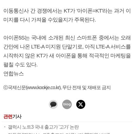
이동통신사 간 경쟁에서는 KT가 '아이폰=KT'라는 과거 이
미지를 다시 가져올 수있을지가 주목된다.
아이폰5S는 국내에 소개된 최신 스마트폰 중에서는 오래
간만에 나온 LTE-A 미지원 단말기로, 아직 LTE-A 서비스를
시작하지 않은 KT가 새 아이폰을 통해 적극적인 마케팅을
펼칠 수도 있다.
연합뉴스
ⓒ국제신문(www.kookje.co.kr), 무단 전재 및 재배포 금지
관련
기사
갤럭시 노트3 국내 출고가 '고가' 논란