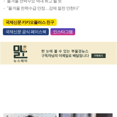
올겨울 전력수요 역대 최고 될 듯
"올겨울 전력수급 안정…강제 절전 안한다"
국제신문 카카오플러스 친구
국제신문 공식 페이스북
인스타그램