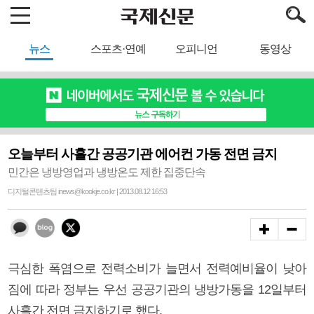
뉴스
스포츠·연예
오피니언
동영상
오늘부터 사흘간 공공기관 에어컨 가동 전면 금지
민간은 냉방영업과 냉방온도 제한 집중단속
디지털콘텐츠팀 inews@kookje.co.kr | 2013.08.12 16:53
극심한 폭염으로 전력소비가 늘면서 전력예비율이 낮아
짐에 따라 정부는 우선 공공기관의 냉방가동을 12일부터
사흘간 전면 금지하기로 했다.