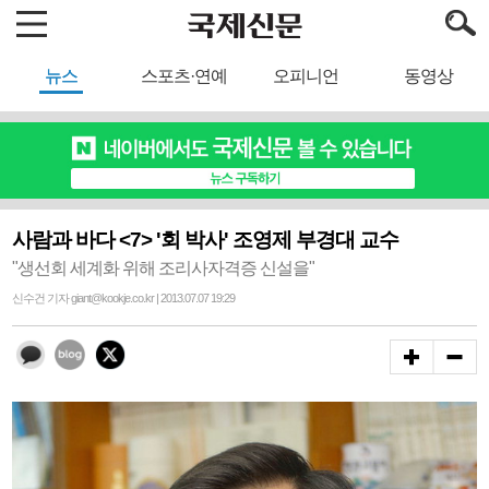
뉴스
스포츠·연예
오피니언
동영상
사람과 바다 <7> '회 박사' 조영제 부경대 교수
"생선회 세계화 위해 조리사자격증 신설을"
신수건 기자 giant@kookje.co.kr | 2013.07.07 19:29