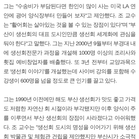
그는 "수송비가 부담된다면 한인이 많이 사는 미국 LA 연
안에 광어 양식장부터 만들어 보자"고 제안했다. 조 교수
는 "활어회는 살아있는 것을 볼 수 있는 장점이 있다"며 "부
산이 생선회의 대표 도시인만큼 생선회 세계화에 관심을
둬야 한다"고 말했다. 그는 지난 2000년 9월부터 부경대 내
에 생선회전문가 과정을 개설해 1000명 이상의 조리사와
횟집 예비창업자를 배출했다. 또 3년 전부터 교양과목으
로 '생선회 이야기'를 개설했는데 사이버 강의를 포함해 수
강생이 600명을 넘을 정도로 큰 인기를 끌고 있다.
그는 1990년 이전에만 해도 부산 생선회가 맛도 좋고 가격
도 저렴한 자연산 회 시절이라 부각됐지만 이후 양식이 주
를 이루면서 부산 생선회의 장점이 사라졌다고 아쉬워했
다. 조 교수는 "생선회 도시의 명성을 이어가기 위해 생선
회 박물관 및 체험관 건립을 제안했지만 부산시가 소극적