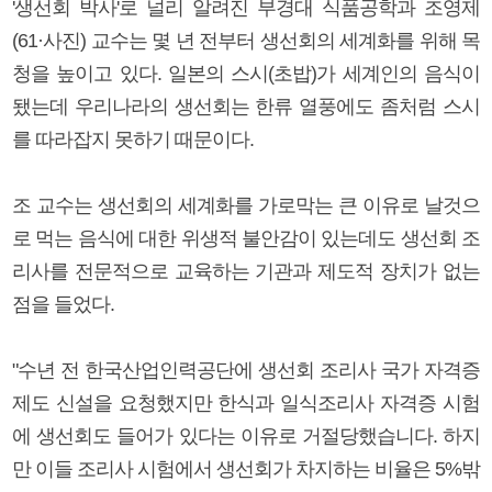
'생선회 박사'로 널리 알려진 부경대 식품공학과 조영제
(61·사진) 교수는 몇 년 전부터 생선회의 세계화를 위해 목
청을 높이고 있다. 일본의 스시(초밥)가 세계인의 음식이
됐는데 우리나라의 생선회는 한류 열풍에도 좀처럼 스시
를 따라잡지 못하기 때문이다.
조 교수는 생선회의 세계화를 가로막는 큰 이유로 날것으
로 먹는 음식에 대한 위생적 불안감이 있는데도 생선회 조
리사를 전문적으로 교육하는 기관과 제도적 장치가 없는
점을 들었다.
"수년 전 한국산업인력공단에 생선회 조리사 국가 자격증
제도 신설을 요청했지만 한식과 일식조리사 자격증 시험
에 생선회도 들어가 있다는 이유로 거절당했습니다. 하지
만 이들 조리사 시험에서 생선회가 차지하는 비율은 5%밖