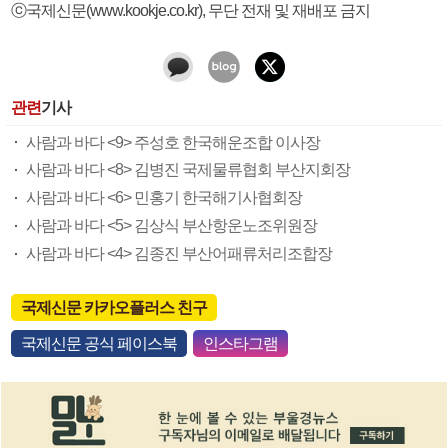
ⓒ국제신문(www.kookje.co.kr), 무단 전재 및 재배포 금지
관련
기사
사람과 바다 <9> 주성호 한국해운조합 이사장
사람과 바다 <8> 김병진 국제물류협회 부산지회장
사람과 바다 <6> 민홍기 한국해기사협회장
사람과 바다 <5> 김상식 부산항운노조위원장
사람과 바다 <4> 김종진 부산어패류처리조합장
국제신문 카카오플러스 친구
국제신문 공식 페이스북
인스타그램