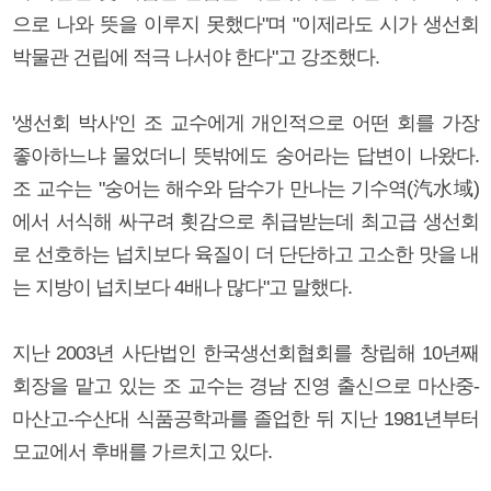
으로 나와 뜻을 이루지 못했다"며 "이제라도 시가 생선회
박물관 건립에 적극 나서야 한다"고 강조했다.
'생선회 박사'인 조 교수에게 개인적으로 어떤 회를 가장
좋아하느냐 물었더니 뜻밖에도 숭어라는 답변이 나왔다.
조 교수는 "숭어는 해수와 담수가 만나는 기수역(汽水域)
에서 서식해 싸구려 횟감으로 취급받는데 최고급 생선회
로 선호하는 넙치보다 육질이 더 단단하고 고소한 맛을 내
는 지방이 넙치보다 4배나 많다"고 말했다.
지난 2003년 사단법인 한국생선회협회를 창립해 10년째
회장을 맡고 있는 조 교수는 경남 진영 출신으로 마산중-
마산고-수산대 식품공학과를 졸업한 뒤 지난 1981년부터
모교에서 후배를 가르치고 있다.