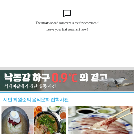
시인 최원준의 음식문화 잡학사전