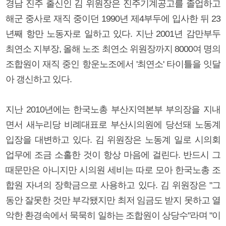
경남 진주 출신인 김 위원장은 진주기계공고를 졸업하고
해군 중사로 재직 중이던 1990년 제4부두에 입사한 뒤 23
년째 항만 노동자로 일하고 있다. 지난 2001년 감만부두
최연소 지부장, 올해 노조 최연소 위원장까지 8000여 명의
조합원이 재직 중인 항운노조에서 '최연소' 타이틀을 잇달
아 갱신하고 있다.
지난 2010년에는 한국노총 부산지역본부 부의장을 지내
면서 새누리당 비례대표로 부산시의원에 당선돼 노동계
입장을 대변하고 있다. 김 위원장은 노동계 일로 시의회
업무에 조금 소홀한 것이 항상 마음에 걸린다. 반드시 그
때문만은 아니지만 시의원 세비는 따로 모아 한국노총 조
합원 자녀의 장학금으로 사용하고 있다. 김 위원장은 "그
동안 잘못한 것만 부각됐지만 최저 임금도 받지 못하고 열
악한 환경속에서 묵묵히 일하는 조합원이 상당수"라며 "이