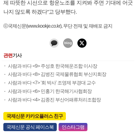
제 따뜻한 시선으로 항운노조를 지켜봐 주면 기대에 어긋
나지 않도록 하겠다"고 당부했다.
ⓒ국제신문(www.kookje.co.kr), 무단 전재 및 재배포 금지
관련
기사
사람과 바다 <9> 주성호 한국해운조합 이사장
사람과 바다 <8> 김병진 국제물류협회 부산지회장
사람과 바다 <7> '회 박사' 조영제 부경대 교수
사람과 바다 <6> 민홍기 한국해기사협회장
사람과 바다 <4> 김종진 부산어패류처리조합장
국제신문 카카오플러스 친구
국제신문 공식 페이스북
인스타그램