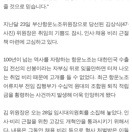
줄 것으로 믿습니다."
지난달 23일 부산항운노조위원장으로 당선된 김상식(47·
사진) 위원장은 취임의 기쁨도 잠시, 인사·채용 비리 근절
책 마련에 고심하고 있다.
100년이 넘는 역사를 자랑하는 항운노조는 대한민국 수출
입 전선의 선봉이라는 자부심 뒤로 잊을만하면 터져 나오
는 취업 비리 때문에 고개를 들 수 없었다. 최근 항운노조
어류지부 전임 집행부가 수십억 원대의 조합원 퇴직 적립
금을 횡령하는 사건까지 발생해 더욱 민망하게 됐다
김 위원장은 오는 28일 임시대의원회를 소집해 놓았다. 인
사·비리 근절을 위한 고강도 개혁안을 통과시키기 위해서
다. 내용은 그동안 채용 비리 등으로 형사 처벌받은 이들