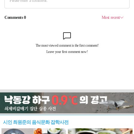
시인 최원준의 음식문화 잡학사전