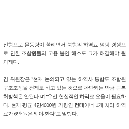
신항으로 물동량이 쏠리면서 북항의 하역료 덤핑 경쟁으
로 인한 조합원들의 고용 불안 해소도 그가 해결해야 될
과제다.
김 위원장은 "현재 논의되고 있는 하역사 통합도 조합원
구조조정을 전제로 하고 있는 것으로 판단되는 만큼 근본
처방책은 안된다"며 "우선 현실적인 하역료 요율이 필요하
다. 현재 평균 4만4000원 가량인 컨테이너 1개 처리 하역
료가 6만 원은 돼야 한다"고 말했다.