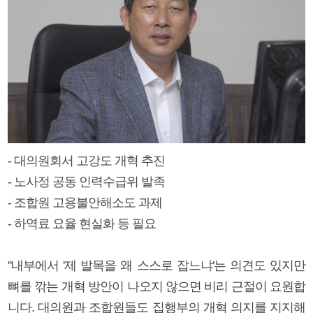
- 대의원회서 고강도 개혁 추진
- 노사정 공동 인력수급위 발족
- 조합원 고용불안해소도 과제
- 하역료 요율 현실화 등 필요
"내부에서 '제 발목을 왜 스스로 잡느냐'는 의견도 있지만
뼈를 깎는 개혁 방안이 나오지 않으면 비리 근절이 요원합
니다. 대의원과 조합원들도 집행부의 개혁 의지를 지지해