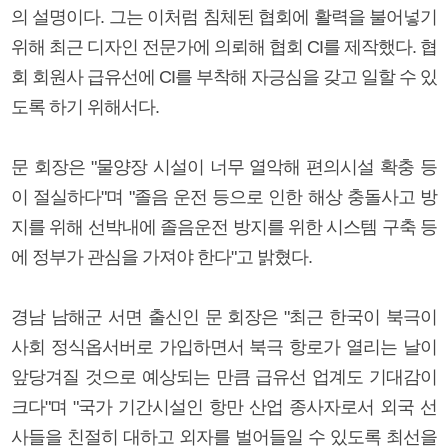
의 설명이다. 그는 이처럼 침체된 협회에 활력을 불어넣기
위해 최근 디자인 전문가에 의뢰해 협회 CI를 제작했다. 협
회 회원사 급유선에 CI를 부착해 자긍심을 갖고 일할 수 있
도록 하기 위해서다.
문 회장은 "물양장 시설이 너무 열악해 편의시설 확충 등
이 절실하다"며 "졸음 운전 등으로 인한 해상 충돌사고 방
지를 위해 선박내에 졸음운전 방지를 위한 시스템 구축 등
에 정부가 관심을 가져야 한다"고 밝혔다.
경남 남해군 서면 출신인 문 회장은 "최근 한국이 북극이
사회 정식옵서버로 가입하면서 북극 항로가 열리는 날이
앞당겨질 것으로 예상되는 만큼 급유선 업계도 기대감이
크다"며 "국가 기간시설인 항만 산업 종사자로서 외국 선
사들을 친절히 대하고 외자를 벌어들일 수 있도록 최선을