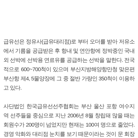
급유선은 정유사(급유대리점)로 부터 오더를 받아 저유소
에서 기름을 공급받은 후 항내 및 연안항에 정박중인 국내
외 선박에 선박용 연료유를 공급하는 선박을 말한다. 전국
적으로 600~700척이 있으며 부산지방해양항만청 맞은편
부산항 제4, 5물양장에 그 중 절반 가량인 350척이 이용하
고 있다.
사단법인 한국급유선선주협회는 부산 울산 포항 여수지
역 선주들을 중심으로 지난 2006년 8월 창립돼 많을 때는
회원수가 200명이 넘었지만 현재는 100여 명으로 줄었다.
경영 악화와 대리점 눈치를 보기 때문이라는 것이 문 회장