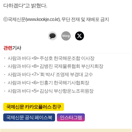
다하겠다"고 밝혔다.
ⓒ국제신문(www.kookje.co.kr), 무단 전재 및 재배포 금지
관련
기사
사람과 바다 <9> 주성호 한국해운조합 이사장
사람과 바다 <8> 김병진 국제물류협회 부산지회장
사람과 바다 <7> '회 박사' 조영제 부경대 교수
사람과 바다 <6> 민홍기 한국해기사협회장
사람과 바다 <5> 김상식 부산항운노조위원장
국제신문 카카오플러스 친구
국제신문 공식 페이스북
인스타그램