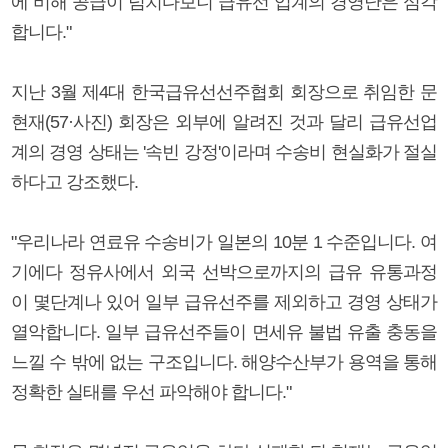
에 비해 공급이 넘치다보니 급유선 업계의 경영난은 심각
합니다."
지난 3월 제4대 한국급유선선주협회 회장으로 취임한 문
현재(57·사진) 회장은 외부에 알려진 것과 달리 급유선업
계의 경영 상태는 '속빈 강정'이라며 수송비 현실화가 절실
하다고 강조했다.
"우리나라 연료유 수송비가 일본의 10분 1 수준입니다. 여
기에다 정유사에서 외국 선박으로까지의 급유 유통과정
이 몇단계나 있어 일부 급유선주를 제외하고 경영 상태가
열악합니다. 일부 급유선주들이 면세유 불법 유출 충동을
느낄 수 밖에 없는 구조입니다. 해양수산부가 용역을 통해
정확한 실태를 우선 파악해야 합니다."