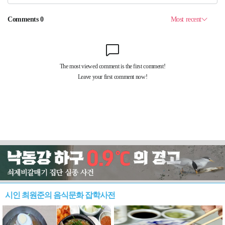
시인 최원준의 음식문화 잡학사전