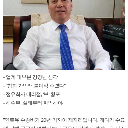
- 업계 대부분 경영난 심각
- "협회 가입땐 불이익 주겠다"
- 정유회사 대리점, '甲' 횡포
- 해수부, 실태부터 파악해야
"연료유 수송비가 20년 가까이 제자리입니다. 게다가 수요