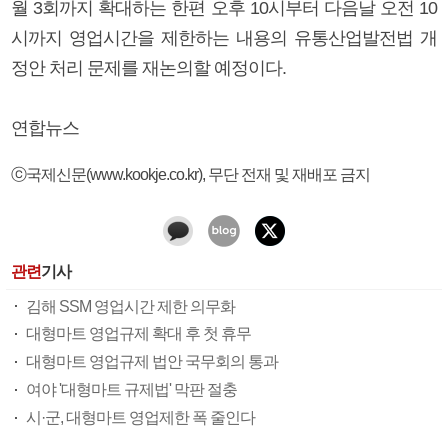
월 3회까지 확대하는 한편 오후 10시부터 다음날 오전 10
시까지 영업시간을 제한하는 내용의 유통산업발전법 개
정안 처리 문제를 재논의할 예정이다.
연합뉴스
ⓒ국제신문(www.kookje.co.kr), 무단 전재 및 재배포 금지
관련
기사
김해 SSM 영업시간 제한 의무화
대형마트 영업규제 확대 후 첫 휴무
대형마트 영업규제 법안 국무회의 통과
여야 '대형마트 규제법' 막판 절충
시·군, 대형마트 영업제한 폭 줄인다