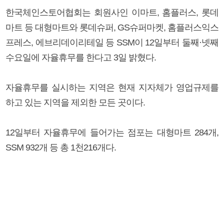
한국체인스토어협회는 회원사인 이마트, 홈플러스, 롯데
마트 등 대형마트와 롯데슈퍼, GS슈퍼마켓, 홈플러스익스
프레스, 에브리데이리테일 등 SSM이 12일부터 둘째·넷째
수요일에 자율휴무를 한다고 3일 밝혔다.
자율휴무를 실시하는 지역은 현재 지자체가 영업규제를
하고 있는 지역을 제외한 모든 곳이다.
12일부터 자율휴무에 들어가는 점포는 대형마트 284개,
SSM 932개 등 총 1천216개다.