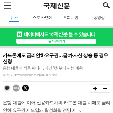
뉴스
스포츠·연예
오피니언
동영상
카드론에도 금리인하요구권…급여·자산 상승 등 경우
신청
은행 대출에 적용 뒤따라, 내년 3월부터 시행 계획
정유선 기자 freesun@kookje.co.kr | 2012.11.27 21:04
은행 대출에 이어 신용카드사의 카드론 대출 시에도 금리
인하 요구권이 도입돼 활성화될 전망이다.