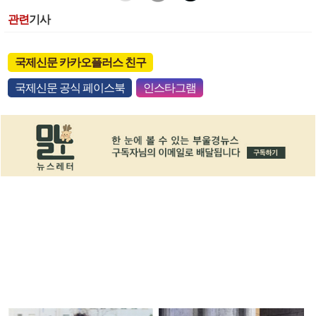
관련
기사
국제신문 카카오플러스 친구
국제신문 공식 페이스북
인스타그램