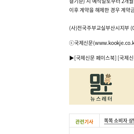
결기준) 시 예식일로부터 2개월
이후 계약을 해제한 경우 계약금
(사)전국주부교실부산시지부 (051
ⓒ국제신문(www.kookje.co.
▶
[국제신문 페이스북]
[국제신
똑똑 소비자 
관련
기사