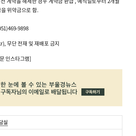
 전 계약을 해제한 경우 계약금 환급 , 예식일로부터 2개월
을 위약금으로 함.
)469-9898
kr), 무단 전재 및 재배포 금지
문 인스타그램]
상담실