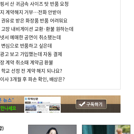
쇼핑서 산 귀금속 사이즈 탓 반품 요청
학습지 계약해지 거부…전화 안받아
플 권유로 받은 화장품 반품 어려워요
잦은 고장 내비게이션 교환·환불 원하는데
인터넷서 예매한 공연이 취소됐는데
순 변심으로 반품하고 싶은데
료광고 보고 가입했는데 자동 결제
식장 계약 취소때 계약금 환불
학 학교 선정 전 계약 해지 되나요?
이사 3개월 후 파손 확인, 배상은?
합)