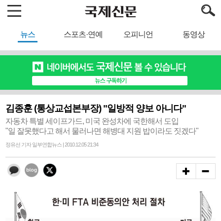
뉴스
스포츠·연예
오피니언
동영상
김종훈 (통상교섭본부장) "일방적 양보 아니다"
자동차 특별 세이프가드, 미국 완성차에 국한해서 도입
"일 잘못했다고 해서 물러나면 해병대 지원 밥이라도 짓겠다"
정유선 기자 일부연합뉴스 | 2010.12.05 21:34