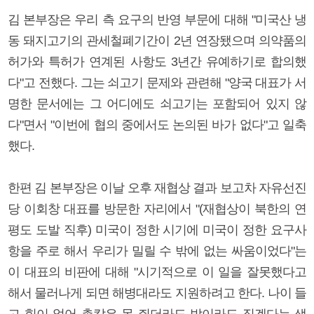
김 본부장은 우리 측 요구의 반영 부문에 대해 "미국산 냉
동 돼지고기의 관세철폐기간이 2년 연장됐으며 의약품의
허가와 특허가 연계된 사항도 3년간 유예하기로 합의했
다"고 전했다. 그는 쇠고기 문제와 관련해 "양국 대표가 서
명한 문서에는 그 어디에도 쇠고기는 포함되어 있지 않
다"면서 "이번에 협의 중에서도 논의된 바가 없다"고 일축
했다.
한편 김 본부장은 이날 오후 재협상 결과 보고차 자유선진
당 이회창 대표를 방문한 자리에서 "(재협상이 북한의 연
평도 도발 직후) 미국이 정한 시기에 미국이 정한 요구사
항을 주로 해서 우리가 밀릴 수 밖에 없는 싸움이었다"는
이 대표의 비판에 대해 "시기적으로 이 일을 잘못했다고
해서 물러나게 되면 해병대라도 지원하려고 한다. 나이 들
고 힘이 없어 총칼은 못 쥐더라도 밥이라도 짓겠다는 생