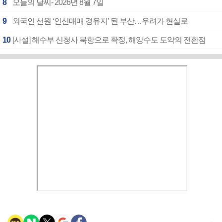
8
오늘의 날씨- 2026년 8월 7일
9
외국인 선원 ‘인신매매 경유지’ 된 부산…우려가 현실로
10
[사설] 해수부 신청사 북항으로 확정, 해양수도 도약의 전환점