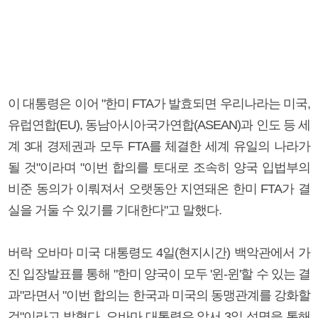
이 대통령은 이어 "한미 FTA가 발효되면 우리나라는 미국,
유럽연합(EU), 동남아시아국가연합(ASEAN)과 인도 등 세
계 3대 경제권과 모두 FTA를 체결한 세계 유일의 나라가
될 것"이라며 "이번 합의를 토대로 조속히 양국 입법부의
비준 동의가 이뤄져서 오랫동안 지연돼온 한미 FTA가 결
실을 거둘 수 있기를 기대한다"고 말했다.
버락 오바마 미국 대통령도 4일(현지시간) 백악관에서 가
진 입장발표를 통해 "한미 양국이 모두 '윈-윈'할 수 있는 결
과"라면서 "이번 합의는 한국과 미국의 동맹관계를 강화할
것"이라고 밝혔다. 오바마 대통령은 앞서 3일 성명을 통해