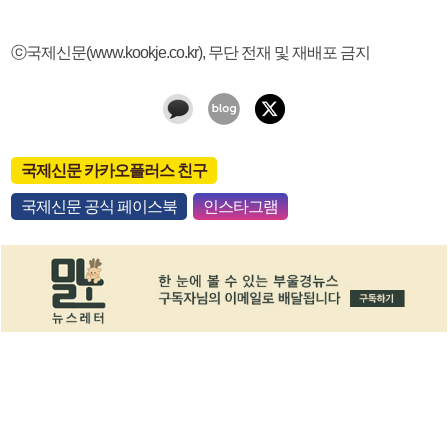
ⓒ국제신문(www.kookje.co.kr), 무단 전재 및 재배포 금지
국제신문 카카오플러스 친구
국제신문 공식 페이스북
인스타그램