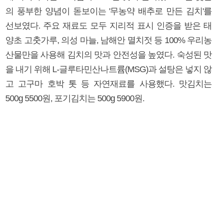
의 풍부한 양념이 돋보이는 '무농약 배추로 만든 김치'를
선보였다. 주요 재료도 모두 지리적 표시 인증을 받은 태
양초 고춧가루, 의성 마늘, 남해안 멸치젓 등 100% 우리농
산물만을 사용해 김치의 맛과 안전성을 높였다. 숙성된 맛
을 내기 위해 L-글루타민산나트륨(MSG)과 설탕은 넣지 않
고 고구마 호박 톳 등 자연재료를 사용했다. 맛김치는
500g 5500원, 포기김치는 500g 5900원.