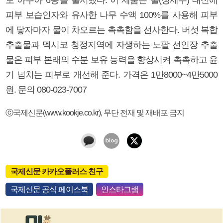
피부 보습인자와 유사한 나무 수액 100%를 사용해 피부
에 닿자마자 물이 차오르는 촉촉함을 선사한다. 버섯 복합
추출물과 멕시코 청정지역에 자생하는 노팔 선인장 추출
물은 피부 본래의 수분 보유 능력을 향상시켜 촉촉하고 윤
기 넘치는 피부로 개선해 준다. 가격은 1만8000~4만5000
원. 문의 080-023-7007
ⓒ국제신문(www.kookje.co.kr), 무단 전재 및 재배포 금지
국제신문 카카오플러스 친구
국제신문 공식 페이스북
인스타그램