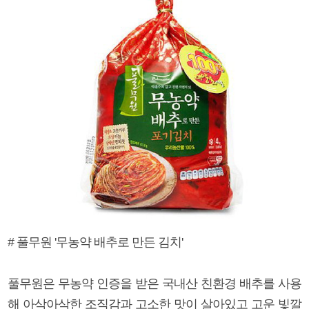
# 풀무원 '무농약 배추로 만든 김치'
풀무원은 무농약 인증을 받은 국내산 친환경 배추를 사용
해 아삭아삭한 조직감과 고소한 맛이 살아있고 고운 빛깔