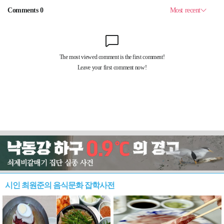
시인 최원준의 음식문화 잡학사전