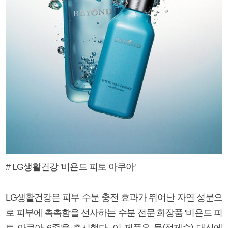
# LG생활건강 '비욘드 피토 아쿠아'
LG생활건강은 피부 수분 충전 효과가 뛰어난 자연 성분으
로 피부에 촉촉함을 선사하는 수분 전문 화장품 '비욘드 피
토 아쿠아 6종'을 출시했다. 이 제품은 물(정제수) 대신에