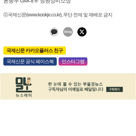
윤종두 GM대우 창원정비소장
ⓒ국제신문(www.kookje.co.kr), 무단 전재 및 재배포 금지
국제신문 카카오플러스 친구
국제신문 공식 페이스북
인스타그램