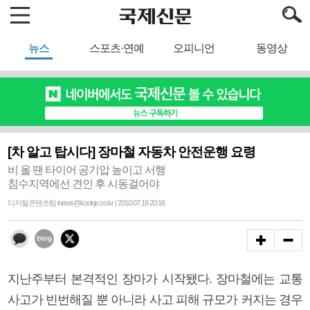
뉴스
스포츠·연예
오피니언
동영상
[차 알고 탑시다] 장마철 자동차 안전운행 요령
비 올 땐 타이어 공기압 높이고 서행
침수지역에선 견인 후 시동걸어야
디지털콘텐츠팀 inews@kookje.co.kr | 2010.07.19 20:16
지난주부터 본격적인 장마가 시작됐다. 장마철에는 교통
사고가 빈번해질 뿐 아니라 사고 피해 규모가 커지는 경우