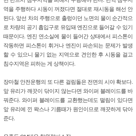
역을 주행하다 시동이 꺼졌다면 절대로 재시동을 해선 안
된다. 앞선 차의 주행으로 출렁이던 노면의 물이 순간적으
로 차량의 공기 흡입구로 유입돼 엔진으로 들어갈 수 있기
때문이다. 엔진 연소실에 물이 들어간 상태에서 피스톤이
작동하면 피스톤이 휘거나 엔진이 파손되는 문제가 발생
할 수 있으니 물기 없는 지역으로 견인한 후 시동을 걸고
침수지역은 피하는 게 상책이다.
장마철 안전운행의 또 다른 걸림돌은 전면의 시야 확보다.
앞 유리가 깨끗이 닦이지 않는다면 와이퍼 블레이드를 바
꿔준다. 와이퍼 블레이드를 교환했는데도 떨림이 있다면
앞 유리에 낀 왁스나 기름때가 원인이므로 깨끗하게 닦아
준다.