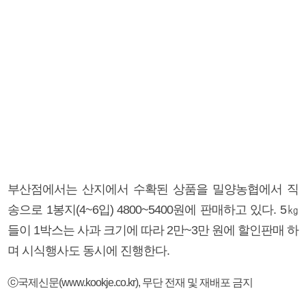
부산점에서는 산지에서 수확된 상품을 밀양농협에서 직
송으로 1봉지(4~6입) 4800~5400원에 판매하고 있다. 5㎏
들이 1박스는 사과 크기에 따라 2만~3만 원에 할인판매 하
며 시식행사도 동시에 진행한다.
ⓒ국제신문(www.kookje.co.kr), 무단 전재 및 재배포 금지