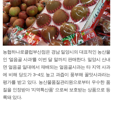
농협하나로클럽부산점은 경남 밀양시의 대표적인 농산물
인 '얼음골 사과'를 이번 달 말까지 판매한다. 밀양시 산내
면 얼음골 일대에서 재배되는 얼음골사과는 타 지역 사과
에 비해 당도가 3~4도 높고 과즙이 풍부해 꿀맛사과라는
평가를 받고 있다. 농산물품질관리원으로부터 우수한 품
질을 인정받아 '지역특산품' 으로써 보호받는 상품으로 등
록돼 있다.