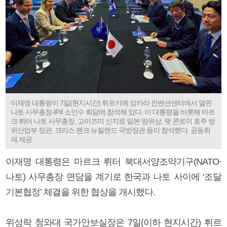
이재명 대통령이 7일(현지시간) 튀르키예 앙카라 컨벤션센터에서 열린
나토 사무총장-IP4 소인수 회담에 참석해 있다. 이 대통령을 비롯해 마르
크 뤼터 나토 사무총장, 고이즈미 신지로 일본 방위상, 팻 콘로이 호주 방
위산업부 장관, 크리스 펜크 뉴질랜드 국방장관 등이 참석했다. 공동취
재 제공
이재명 대통령은 마르크 뤼터 북대서양조약기구(NATO·
나토) 사무총장 면담을 계기로 한국과 나토 사이에 ‘조달
기본협정’ 체결을 위한 협상을 개시했다.
위성락 청와대 국가안보실장은 7일(이하 현지시간) 튀르