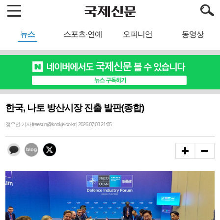
뉴스
스포츠·연예
오피니언
동영상
한국, 나토 방산시장 진출 발판(종합)
정유선 기자 freesun@kookje.co.kr | 2026.07.08 21:05