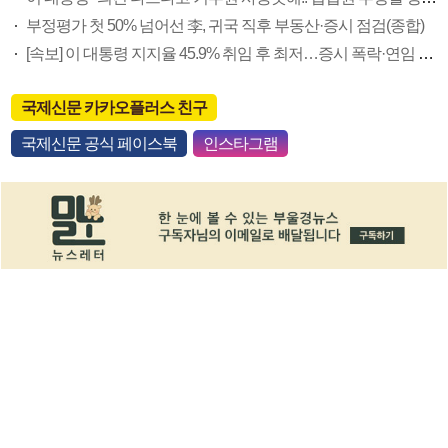
부정평가 첫 50% 넘어선 李, 귀국 직후 부동산·증시 점검(종합)
[속보] 이 대통령 지지율 45.9% 취임 후 최저…증시 폭락·연임 개헌 논란 영향
국제신문 카카오플러스 친구
국제신문 공식 페이스북
인스타그램