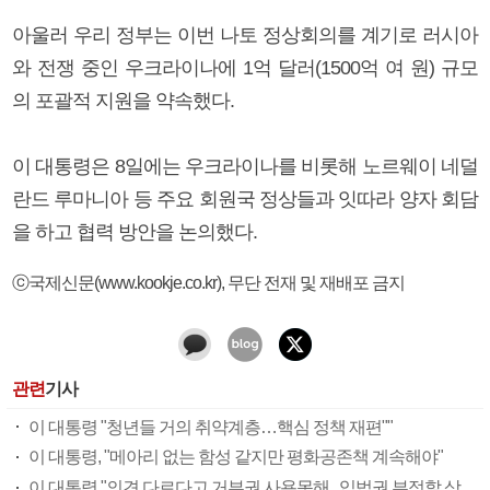
아울러 우리 정부는 이번 나토 정상회의를 계기로 러시아
와 전쟁 중인 우크라이나에 1억 달러(1500억 여 원) 규모
의 포괄적 지원을 약속했다.
이 대통령은 8일에는 우크라이나를 비롯해 노르웨이 네덜
란드 루마니아 등 주요 회원국 정상들과 잇따라 양자 회담
을 하고 협력 방안을 논의했다.
ⓒ국제신문(www.kookje.co.kr), 무단 전재 및 재배포 금지
관련
기사
이 대통령 "청년들 거의 취약계층…핵심 정책 재편""
이 대통령, "메아리 없는 함성 같지만 평화공존책 계속해야"
이 대통령 "의견 다르다고 거부권 사용못해.. 입법권 부정할 상황이라 보기 어려워"