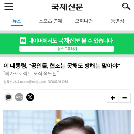
뉴스
스포츠·연예
오피니언
동영상
이 대통령, "공인들, 협조는 못해도 방해는 말아야"
"메가프로젝트 '오직 속도전'"
정유선 기자 freesun@kookje.co.kr | 2026.07.06 10:51