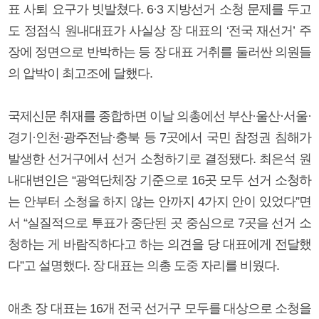
표 사퇴 요구가 빗발쳤다. 6·3 지방선거 소청 문제를 두고
도 정점식 원내대표가 사실상 장 대표의 ‘전국 재선거’ 주
장에 정면으로 반박하는 등 장 대표 거취를 둘러싼 의원들
의 압박이 최고조에 달했다.
국제신문 취재를 종합하면 이날 의총에선 부산·울산·서울·
경기·인천·광주전남·충북 등 7곳에서 국민 참정권 침해가
발생한 선거구에서 선거 소청하기로 결정됐다. 최은석 원
내대변인은 “광역단체장 기준으로 16곳 모두 선거 소청하
는 안부터 소청을 하지 않는 안까지 4가지 안이 있었다”면
서 “실질적으로 투표가 중단된 곳 중심으로 7곳을 선거 소
청하는 게 바람직하다고 하는 의견을 당 대표에게 전달했
다”고 설명했다. 장 대표는 의총 도중 자리를 비웠다.
애초 장 대표는 16개 전국 선거구 모두를 대상으로 소청을