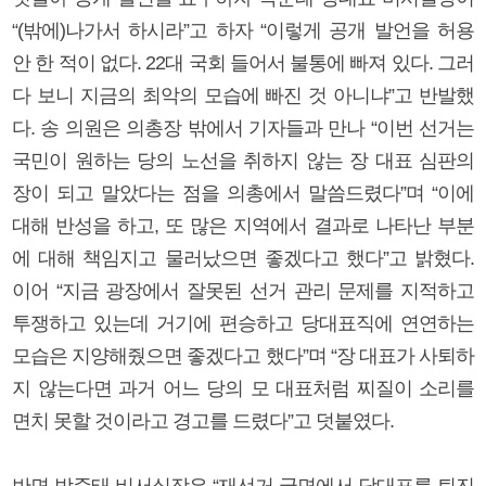
“(밖에)나가서 하시라”고 하자 “이렇게 공개 발언을 허용
안 한 적이 없다. 22대 국회 들어서 불통에 빠져 있다. 그러
다 보니 지금의 최악의 모습에 빠진 것 아니냐”고 반발했
다. 송 의원은 의총장 밖에서 기자들과 만나 “이번 선거는
국민이 원하는 당의 노선을 취하지 않는 장 대표 심판의
장이 되고 말았다는 점을 의총에서 말씀드렸다”며 “이에
대해 반성을 하고, 또 많은 지역에서 결과로 나타난 부분
에 대해 책임지고 물러났으면 좋겠다고 했다”고 밝혔다.
이어 “지금 광장에서 잘못된 선거 관리 문제를 지적하고
투쟁하고 있는데 거기에 편승하고 당대표직에 연연하는
모습은 지양해줬으면 좋겠다고 했다”며 “장 대표가 사퇴하
지 않는다면 과거 어느 당의 모 대표처럼 찌질이 소리를
면치 못할 것이라고 경고를 드렸다”고 덧붙였다.
반면 박준태 비서실장은 “재선거 국면에서 당대표를 퇴진