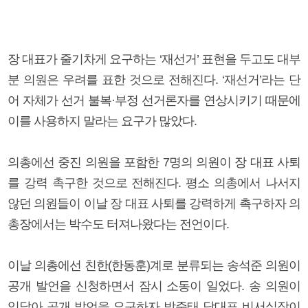
장 대표가 줄기차게 요구하는 ‘재선거’ 표현을 두고도 대부
분 의원은 우려를 표한 것으로 전해진다. ‘재선거’라는 단
어 자체가 선거 불복·부정 선거론자를 연상시키기 때문에
이를 사용하지 말라는 요구가 많았다.
의총에선 중진 의원을 포함한 7명의 의원이 장 대표 사퇴
를 강력 촉구한 것으로 전해진다. 평소 의총에서 나서지
않던 의원들이 이날 장 대표 사퇴를 강력하게 촉구하자 의
총장에서는 박수도 터져나왔다는 전언이다.
이날 의총에선 친한(한동훈)계로 분류되는 송석준 의원이
공개 발언을 신청하면서 잠시 소동이 일었다. 송 의원이
잇달아 공개 발언을 요구하자 박준태 당대표 비서실장이