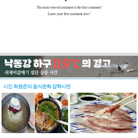
시인 최원준의 음식문화 잡학사전