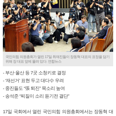
국민의힘 의원총회가 열린 17일 취재진들이 장동혁 대표의 표정을 담기
위해 장 대표 앞에 몰려 있다. 연합뉴스
- 부산·울산 등 7곳 소청키로 결정
- ‘재선거’ 표현 두고 대다수 우려
- 중진들도 “張 퇴진” 목소리 높여
- 송석준 “찌질이 소리 듣기전 결단”
17일 국회에서 열린 국민의힘 의원총회에서는 장동혁 대