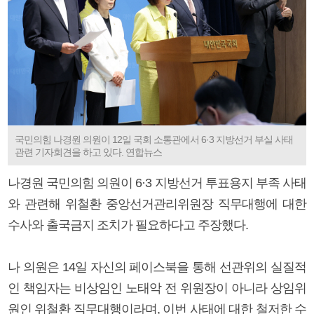
국민의힘 나경원 의원이 12일 국회 소통관에서 6·3 지방선거 부실 사태
관련 기자회견을 하고 있다. 연합뉴스
나경원 국민의힘 의원이 6·3 지방선거 투표용지 부족 사태
와 관련해 위철환 중앙선거관리위원장 직무대행에 대한
수사와 출국금지 조치가 필요하다고 주장했다.
나 의원은 14일 자신의 페이스북을 통해 선관위의 실질적
인 책임자는 비상임인 노태악 전 위원장이 아니라 상임위
원인 위철환 직무대행이라며, 이번 사태에 대한 철저한 수