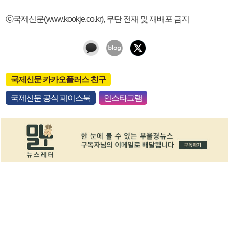
ⓒ국제신문(www.kookje.co.kr), 무단 전재 및 재배포 금지
국제신문 카카오플러스 친구
국제신문 공식 페이스북
인스타그램