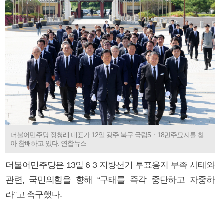
더불어민주당 정청래 대표가 12일 광주 북구 국립5ㆍ18민주묘지를 찾
아 참배하고 있다. 연합뉴스
더불어민주당은 13일 6·3 지방선거 투표용지 부족 사태와
관련, 국민의힘을 향해 “구태를 즉각 중단하고 자중하
라”고 촉구했다.