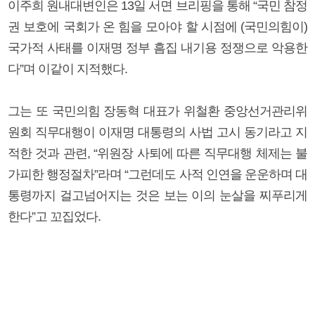
이주희 원내대변인은 13일 서면 브리핑을 통해 “국민 참정
권 보호에 국회가 온 힘을 모아야 할 시점에 (국민의힘이)
국가적 사태를 이재명 정부 흠집 내기용 정쟁으로 악용한
다”며 이같이 지적했다.
그는 또 국민의힘 장동혁 대표가 위철환 중앙선거관리위
원회 직무대행이 이재명 대통령의 사법 고시 동기라고 지
적한 것과 관련, “위원장 사퇴에 따른 직무대행 체제는 불
가피한 행정절차”라며 “그런데도 사적 인연을 운운하며 대
통령까지 걸고넘어지는 것은 보는 이의 눈살을 찌푸리게
한다”고 꼬집었다.