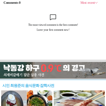
시인 최원준의 음식문화 잡학사전