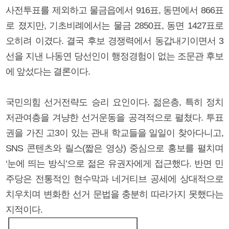
사전투표를 제외하고 물금읍에서 916표, 동면에서 866표
로 졌지만, 기초비례에서는 물금 2850표, 동면 1427표로
오히려 이겼다. 결국 후보 경쟁력에서 동갑내기이면서 3
선을 지낸 나동연 당선인이 행정경험이 없는 조문관 후보
에 앞섰다는 결론이다.
국민의힘 선거전략도 승리 요인이다. 젊은층, 특히 정치
저관여층을 겨냥한 선거운동을 공격적으로 펼쳤다. 투표
권을 가진 고3이 있는 관내 학교들을 일일이 찾아다니고,
SNS 콘텐츠와 릴스(짧은 영상) 중심으로 홍보를 펼치며
‘눈에 띄는 방식’으로 젊은 유권자에게 접근했다. 반면 민
주당은 전통적인 현수막과 네거티브 공세에 상대적으로
치우치며 변화한 선거 문법을 충분히 따라가지 못했다는
지적이다.