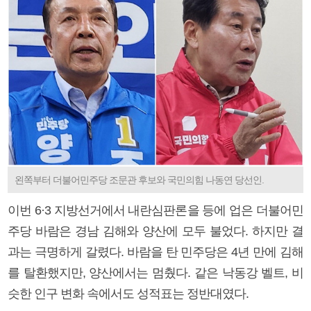
왼쪽부터 더불어민주당 조문관 후보와 국민의힘 나동연 당선인.
이번 6·3 지방선거에서 내란심판론을 등에 업은 더불어민
주당 바람은 경남 김해와 양산에 모두 불었다. 하지만 결
과는 극명하게 갈렸다. 바람을 탄 민주당은 4년 만에 김해
를 탈환했지만, 양산에서는 멈췄다. 같은 낙동강 벨트, 비
슷한 인구 변화 속에서도 성적표는 정반대였다.