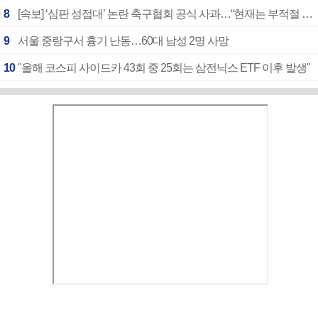
8
[속보] ‘심판 성접대’ 논란 축구협회 공식 사과…“현재는 부적절 행위 없어”
9
서울 중랑구서 흉기 난동…60대 남성 2명 사망
10
"올해 코스피 사이드카 43회 중 25회는 삼전닉스 ETF 이후 발생"