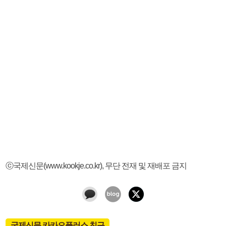
ⓒ국제신문(www.kookje.co.kr), 무단 전재 및 재배포 금지
국제신문 카카오플러스 친구