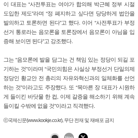
이 대표는 “사전투표는 여야가 합의해 박근혜 정부 시절
도입한 제도”라며 “정 폐지하고 싶다면 당당하게 법안을
발의하고 토론하면 된다”고 했다. 이어 “사전투표가 부정
선거 통로라는 음모론을 토론장에서 음모론이 아님을 입
증해 보이면 된다”고 강조했다.
그는 “음모론에 발을 담그는 건 책임 있는 정당이 되길 포
기하는 것”이라며 “국민의힘은 사실상 부정선거 단일의제
정당인 황교안 전 총리의 자유와혁신과의 일체화를 선언
하는 것”이라고도 주장했다. 또 “목마른 장 대표가 시원하
게 들이킨 바닷물 한 컵, 이제 갈증을 해소하기 위해 계속
들이킬 수밖에 없을 것”이라고 직격했다.
ⓒ국제신문(www.kookje.co.kr), 무단 전재 및 재배포 금지