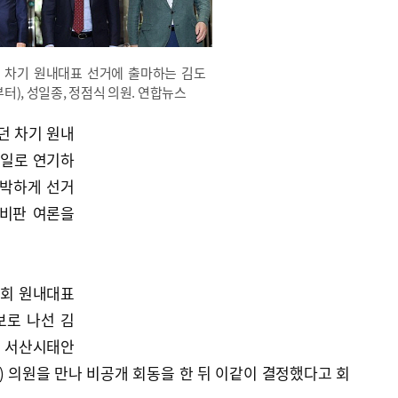
 차기 원내대표 선거에 출마하는 김도
터), 성일종, 정점식 의원. 연합뉴스
던 차기 원내
0일로 연기하
급박하게 선거
 비판 여론을
국회 원내대표
보로 나선 김
남 서산시태안
 의원을 만나 비공개 회동을 한 뒤 이같이 결정했다고 회