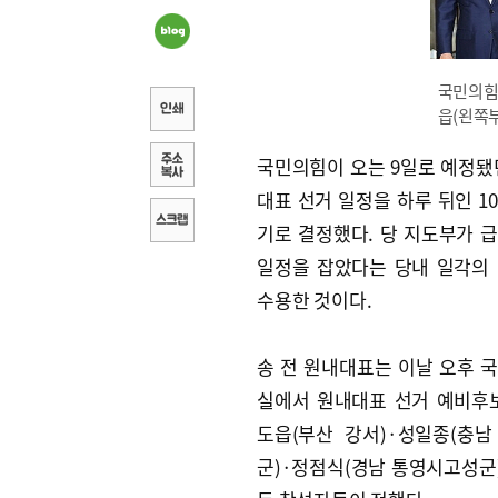
국민의힘
읍(왼쪽부
국민의힘이 오는 9일로 예정됐
대표 선거 일정을 하루 뒤인 1
기로 결정했다. 당 지도부가 
일정을 잡았다는 당내 일각의
수용한 것이다.
송 전 원내대표는 이날 오후 
실에서 원내대표 선거 예비후
도읍(부산 강서)·성일종(충
군)·정점식(경남 통영시고성군)