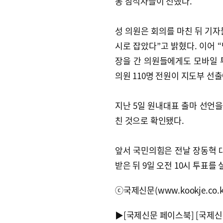
동 참석자들이 전했다.
성 의원은 회의를 마친 뒤 기자들
시로 잡았다”고 밝혔다. 이어 
장을 간 의원들에게도 모바일 
의원 110명 전원이 지도부 선
지난 5일 원내대표 출마 선언을
친 것으로 확인됐다.
앞서 국민의힘은 전날 장동혁 대
받은 뒤 9일 오전 10시 투표를
ⓒ국제신문(www.kookje.co.
▶
[국제신문 페이스북]
[국제신