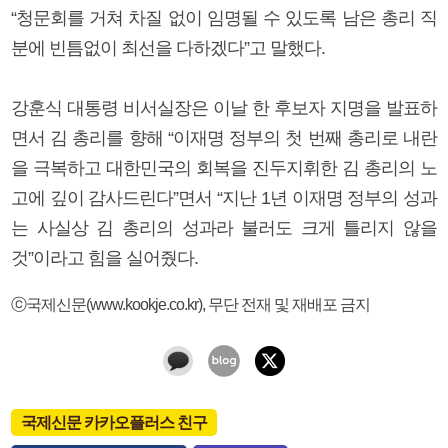
“청문회를 거쳐 차질 없이 임명될 수 있도록 남은 총리 직
분에 빈틈없이 최선을 다하겠다”고 말했다.
강훈식 대통령 비서실장은 이날 한 후보자 지명을 발표하
면서 김 총리를 향해 “이재명 정부의 첫 번째 총리로 내란
을 극복하고 대한민국의 회복을 진두지휘한 김 총리의 노
고에 깊이 감사드린다”면서 “지난 1년 이재명 정부의 성과
는 사실상 김 총리의 성과라 불러도 크게 틀리지 않을
것”이라고 힘을 실어줬다.
ⓒ국제신문(www.kookje.co.kr), 무단 전재 및 재배포 금지
국제신문 카카오플러스 친구