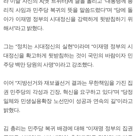
라 이날 자신의 X(옛 트위터)에 글을 올리고 “대통령께 총
리직 사임과 민주당 복귀의 뜻을 말씀드렸다”며 “당에 돌
아가 이재명 정부의 시대정신을 강력하게 뒷받침하기 위
해서”라고 밝혔다.
그는 “정치는 시대정신의 실현”이라며 “이재명 정부의 시
대정신을 확고하게 뒷받침하는 것이 국민의 바람이자 민
주당 백만 당원의 사명”이라고 강조했다.
이어 “지방선거와 재보궐선거 결과는 무한책임을 가진 집
권 민주당의 각성과 긴장, 혁신을 요구하고 있다”며 “당정
일체와 민생실용확장 노선만이 성공과 연속의 길”이라고
밝혔다.
김 총리는 민주당 복귀 배경에 대해 “이재명 정부의 집권