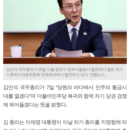
김민석 국무총리가 29일 서울 종로구 정부서울청사 별관에서 열린 국가
기후위기대응위원회 전체회의에서 발언하고 있다. 연합뉴스
김민석 국무총리가 7일 “당원의 바다에서 민주의 황금시
대를 열겠다”며 더불어민주당 복귀와 함께 차기 당권 경쟁
에 뛰어들겠다는 뜻을 밝혔다.
김 총리는 이재명 대통령이 이날 차기 총리를 지명함에 따