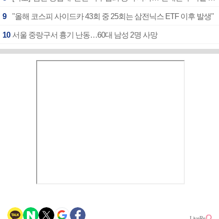
9
"올해 코스피 사이드카 43회 중 25회는 삼전닉스 ETF 이후 발생"
10
서울 중랑구서 흉기 난동…60대 남성 2명 사망