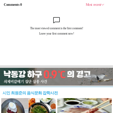
시인 최원준의 음식문화 잡학사전