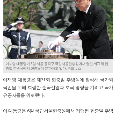
이재명 대통령이 6일 서울 동작구 국립서울현충원에서 열린 제71회 현
충일 추념식에서 현충탑에 분향하고 있다. 연합뉴스
이재명 대통령은 제71회 현충일 추념식에 참석해 국가와
국민을 위해 희생한 순국선열과 호국 영령을 기리고 국가
유공자들을 위로했다.
이 대통령은 6일 국립서울현충원에서 거행된 현충일 추념