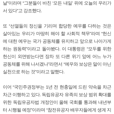
날”이라며 “그분들이 바친 ‘모든 내일’ 위에 오늘의 우리가
서 있다”고 강조했다.
또 “선열들의 정신을 기리며 합당한 예우를 다하는 것은
살아있는 우리가 마땅히 해야 할 사회적 책무”라며 “헌신
에 대한 예우는 국가 공동체를 유지하고 앞으로 나아가게
하는 원동력”이라고 돌아봤다. 이 대통령은 “모두를 위한
헌신이 외면받는다면 장차 또 다른 위기 앞에 어느 누가
공동체를 위해 나서겠나”라면서 “예우와 보상은 말이 아닌
실천으로 하는 것”이라고 말했다.
이어 “국민주권정부는 1년 전 현충일에 드린 약속을 차근
차근 이행하고 있다. 독립유공자 유족의 보상 범위 확대를
위한 독립유공자법 개정안이 올해 국회를 통과해 내년부
터 시행될 예정”이라며 “참전유공자 배우자들에게 생계 지