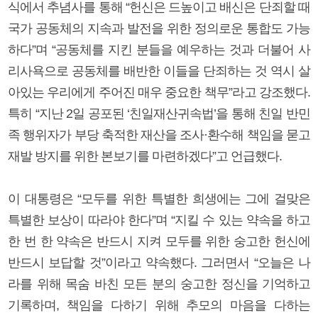
식에서 추념사를 통해 “헌신은 드높이고 배신은 단죄할 때
국가 공동체의 지속과 발전을 위한 정의로운 통합도 가능
하다”며 “공동체를 지킨 분들을 예우하는 것과 더불어 사
리사욕으로 공동체를 배반한 이들을 단죄하는 것 역시 살
아있는 우리에게 주어진 매우 중요한 책무”라고 강조했다.
특히 “지난 2일 공포된 ‘친일재산귀속법’을 통해 친일 반민
족 행위자가 부당 축적한 재산을 조사·환수해 책임을 묻고
재발 방지를 위한 본보기를 마련하겠다”고 언급했다.
이 대통령은 “모두를 위한 특별한 희생에는 그에 걸맞은
특별한 보상이 따라야 한다”며 “지킬 수 있는 약속을 하고
한 번 한 약속은 반드시 지켜 모두를 위한 숭고한 헌신에
반드시 보답할 것”이라고 약속했다. 그러면서 “오늘은 나
라를 위해 목숨 바친 모든 분의 숭고한 정신을 기억하고
기록하며, 책임을 다하기 위해 추모의 마음을 다하는