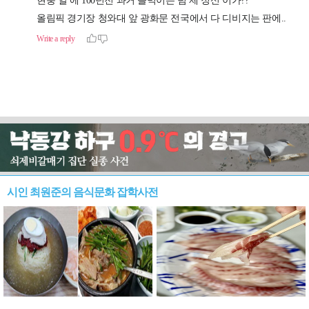
시인 최원준의 음식문화 잡학사전