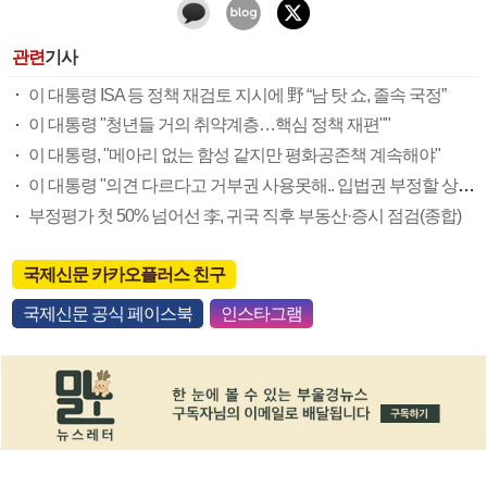
관련
기사
이 대통령 ISA 등 정책 재검토 지시에 野 “남 탓 쇼, 졸속 국정”
이 대통령 "청년들 거의 취약계층…핵심 정책 재편""
이 대통령, "메아리 없는 함성 같지만 평화공존책 계속해야"
이 대통령 "의견 다르다고 거부권 사용못해.. 입법권 부정할 상황이라 보기 어려워"
부정평가 첫 50% 넘어선 李, 귀국 직후 부동산·증시 점검(종합)
국제신문 카카오플러스 친구
국제신문 공식 페이스북
인스타그램