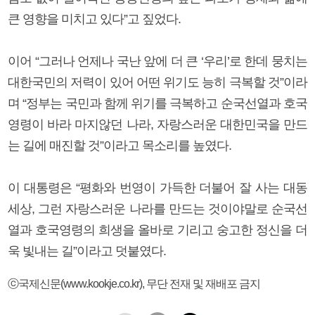
큰 영향을 미치고 있다”고 짚었다.
이어 “그러나 언제나 국난 앞에 더 큰 ‘우리’로 한데 뭉치는
대한국민의 저력이 있어 어떤 위기도 능히 극복할 것”이라
며 “정부는 국민과 함께 위기를 극복하고 순국선열과 호국
영령이 바라 마지않던 나라, 자랑스러운 대한민국을 만드
는 길에 매진할 것”이라고 목소리를 높였다.
이 대통령은 “평화와 번영이 가득한 더불어 잘 사는 대동
세상, 그런 자랑스러운 나라를 만드는 것이야말로 순국선
열과 호국영령의 희생을 올바로 기리고 숭고한 정신을 더
욱 빛내는 길”이라고 덧붙였다.
ⓒ국제신문(www.kookje.co.kr), 무단 전재 및 재배포 금지