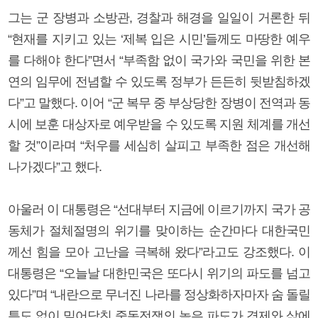
그는 군 장병과 소방관, 경찰과 해경을 일일이 거론한 뒤
“현재를 지키고 있는 ‘제복 입은 시민’들께도 마땅한 예우
를 다해야 한다”면서 “부족함 없이 국가와 국민을 위한 본
연의 임무에 전념할 수 있도록 정부가 든든히 뒷받침하겠
다”고 말했다. 이어 “군 복무 중 부상당한 장병이 전역과 동
시에 보훈 대상자로 예우받을 수 있도록 지원 체계를 개선
할 것”이라며 “처우를 세심히 살피고 부족한 점은 개선해
나가겠다”고 했다.
아울러 이 대통령은 “선대부터 지금에 이르기까지 국가 공
동체가 절체절명의 위기를 맞이하는 순간마다 대한국민
께선 힘을 모아 고난을 극복해 왔다”라고도 강조했다. 이
대통령은 “오늘날 대한민국은 또다시 위기의 파도를 넘고
있다”며 “내란으로 무너진 나라를 정상화하자마자 숨 돌릴
틈도 없이 밀어닥친 중동전쟁의 높은 파도가 경제와 삶에