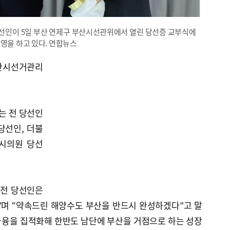
선인이 5일 부산 연제구 부산시선관위에서 열린 당선증 교부식에
영을 하고 있다. 연합뉴스
산시선거관리
는 전 당선인
당선인, 더불
시의원 당선
 전 당선인은
”며 “약속드린 해양수도 부산을 반드시 완성하겠다”고 말
, 금융을 집적화해 한반도 남단에 부산을 거점으로 하는 성장