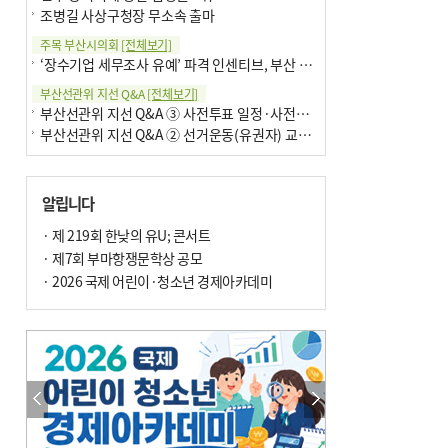
조병길 사상구청장 무소속 출마
주목 부산시의회
[전체보기]
‘장수기업 세무조사 유예’ 파격 인센티브, 부산 유출 막을까
부산선관위 지선 Q&A
[전체보기]
부산선관위 지선 Q&A ③ 사전투표 일정·사전투표함 보관
부산선관위 지선 Q&A ② 선거운동(유권자) 교육감투표용지
알립니다
· 제 219회 한낮의 유U; 콘서트
· 제7회 부마항쟁문학상 공모
· 2026 국제 어린이·청소년 경제아카데미