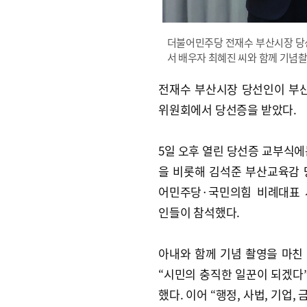
더불어민주당 전재수 부산시장 당
서 배우자 최혜진 씨와 함께 기념촬
전재수 부산시장 당선인이 부
위원회에서 당선증을 받았다.
5일 오후 열린 당선증 교부식에
을 비롯해 김석준 부산교육감 
어민주당·국민의힘 비례대표 
인들이 참석했다.
아내와 함께 기념 촬영을 마친
“시민의 충직한 일꾼이 되겠다
했다. 이어 “행정, 사법, 기업