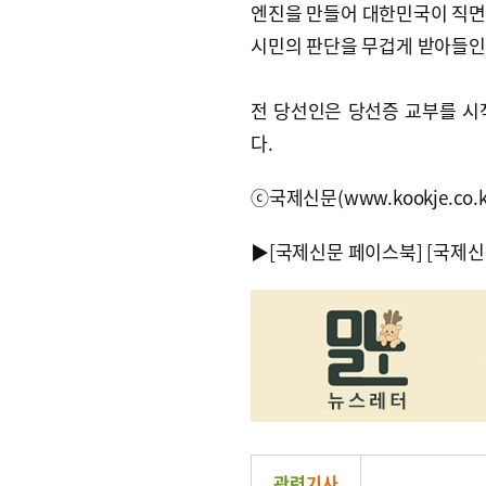
엔진을 만들어 대한민국이 직면한
시민의 판단을 무겁게 받아들인
전 당선인은 당선증 교부를 시
다.
ⓒ국제신문(www.kookje.co.
▶
[국제신문 페이스북]
[국제신
관련
기사