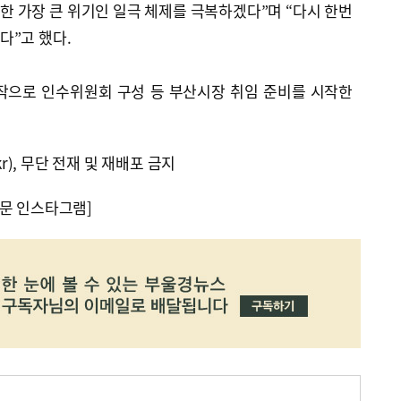
 가장 큰 위기인 일극 체제를 극복하겠다”며 “다시 한번
다”고 했다.
작으로 인수위원회 구성 등 부산시장 취임 준비를 시작한
kr), 무단 전재 및 재배포 금지
문 인스타그램]