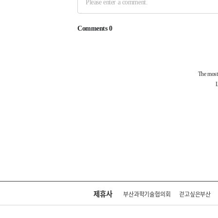
제휴사
부산과학기술협의회
걷고싶은부산