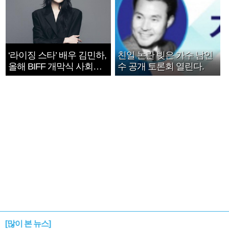
‘라이징 스타’ 배우 김민하,
친일 논란 빚은 가수 남인
올해 BIFF 개막식 사회자
수 공개 토론회 열린다.
확정
[많이 본 뉴스]