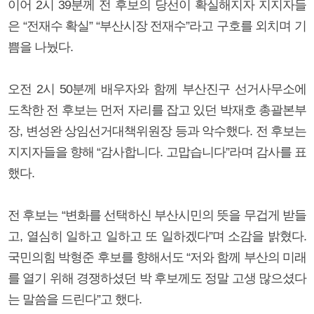
이어 2시 39분께 전 후보의 당선이 확실해지자 지지자들
은 “전재수 확실” “부산시장 전재수”라고 구호를 외치며 기
쁨을 나눴다.
오전 2시 50분께 배우자와 함께 부산진구 선거사무소에
도착한 전 후보는 먼저 자리를 잡고 있던 박재호 총괄본부
장, 변성완 상임선거대책위원장 등과 악수했다. 전 후보는
지지자들을 향해 “감사합니다. 고맙습니다”라며 감사를 표
했다.
전 후보는 “변화를 선택하신 부산시민의 뜻을 무겁게 받들
고, 열심히 일하고 일하고 또 일하겠다”며 소감을 밝혔다.
국민의힘 박형준 후보를 향해서도 “저와 함께 부산의 미래
를 열기 위해 경쟁하셨던 박 후보께도 정말 고생 많으셨다
는 말씀을 드린다”고 했다.