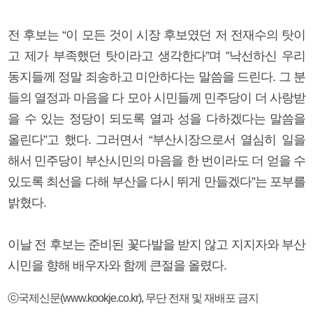
전 후보는 “이 모든 것이 시장 후보였던 저 전재수의 탓이
고 제가 부족했던 탓이라고 생각한다”며 ”낙선하신 우리
동지들께 정말 죄송하고 미안하다는 말씀을 드린다. 그 분
들의 열정과 마음을 다 모아 시민들께 민주당이 더 사랑받
을 수 있는 정당이 되도록 열과 성을 다하겠다는 말씀을
올린다”고 했다. 그러면서 “부산시장으로서 열심히 일을
해서 민주당이 부산시민의 마음을 한 번이라도 더 얻을 수
있도록 최선을 다해 부산을 다시 뛰게 만들겠다”는 포부를
밝혔다.
이날 전 후보는 준비된 꽃다발을 받지 않고 지지자와 부산
시민을 향해 배우자와 함께 큰절을 올렸다.
ⓒ국제신문(www.kookje.co.kr), 무단 전재 및 재배포 금지