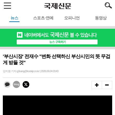
뉴스
스포츠·연예
오피니언
동영상
'부산시장' 전재수 "변화 선택하신 부산시민의 뜻 무겁
게 받들 것"
강지원 기자 g1kang@kookje.co.kr | 2026.06.04 03:43