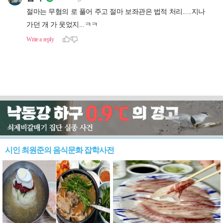
시인 최원준의 음식문화 잡학사전