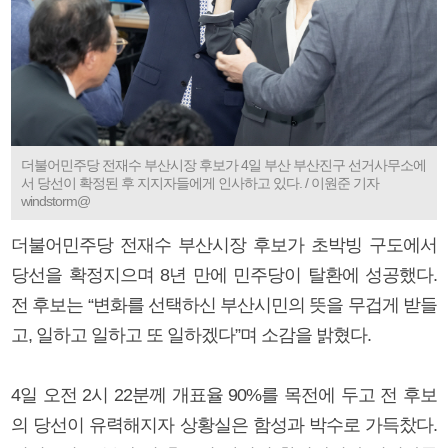
더불어민주당 전재수 부산시장 후보가 4일 부산 부산진구 선거사무소에
서 당선이 확정된 후 지지자들에게 인사하고 있다. / 이원준 기자
windstorm@
더불어민주당 전재수 부산시장 후보가 초박빙 구도에서
당선을 확정지으며 8년 만에 민주당이 탈환에 성공했다.
전 후보는 “변화를 선택하신 부산시민의 뜻을 무겁게 받들
고, 일하고 일하고 또 일하겠다”며 소감을 밝혔다.
4일 오전 2시 22분께 개표율 90%를 목전에 두고 전 후보
의 당선이 유력해지자 상황실은 함성과 박수로 가득찼다.