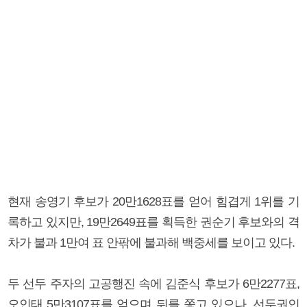
현재 송영기 후보가 20만1628표를 얻어 힘겹게 1위를 기
록하고 있지만, 19만2649표를 획득한 권순기 후보와의 격
차가 불과 1만여 표 안팎에 불과해 백중세를 보이고 있다.
두 선두 주자의 고공행진 속에 김준식 후보가 6만2277표,
오인태 5만3107표를 얻으며 뒤를 쫓고 있으나, 선두권인