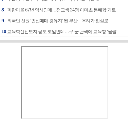
8
피란마을 67년 역사인데…전교생 24명 아미초 통폐합 기로
9
외국인 선원 ‘인신매매 경유지’ 된 부산…우려가 현실로
10
교육혁신선도지 공모 코앞인데…구·군 난색에 교육청 ‘쩔쩔’