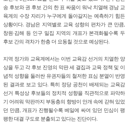
송 후보와 권 후보 간의 한 표 싸움이 워낙 치열해 경남 교
육계의 수장 자리가 누구에게 돌아갈지는 예측하기 힘든
상황이다. 경남은 지역별로 교육 성향의 편차가 큰 만큼,
창원·김해 등 인구 밀집 지역의 개표가 본격화될수록 두
후보 간의 격차가 한층 더 요동칠 것으로 예상된다.
지역 정가와 교육계에서는 이번 교육감 선거의 치열한 양
상을 두고 각 후보 진영의 막판 세 결집과 교육 정책 및 이
념적 성향을 둘러싼 유권자들의 철저한 표심 분열이 반영
된 결과로 보고 있다. 특히 정당 공천이 배제되는 교육감
선거 특성상 후보들의 정치적 성향을 직관적으로 파악하
기 어려워 막판까지 부동층의 향방이 안개 속에 갇혀 있었
던 만큼, 개표가 진행될수록 베일에 싸여 있던 민심이 팽
팽한 대결 구도로 분출되고 있다는 진단이다.