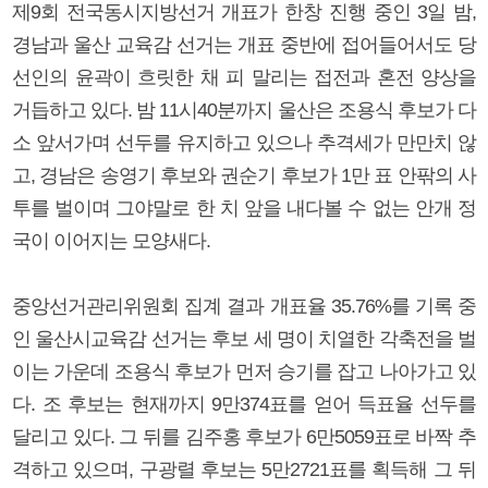
제9회 전국동시지방선거 개표가 한창 진행 중인 3일 밤,
경남과 울산 교육감 선거는 개표 중반에 접어들어서도 당
선인의 윤곽이 흐릿한 채 피 말리는 접전과 혼전 양상을
거듭하고 있다. 밤 11시40분까지 울산은 조용식 후보가 다
소 앞서가며 선두를 유지하고 있으나 추격세가 만만치 않
고, 경남은 송영기 후보와 권순기 후보가 1만 표 안팎의 사
투를 벌이며 그야말로 한 치 앞을 내다볼 수 없는 안개 정
국이 이어지는 모양새다.
중앙선거관리위원회 집계 결과 개표율 35.76%를 기록 중
인 울산시교육감 선거는 후보 세 명이 치열한 각축전을 벌
이는 가운데 조용식 후보가 먼저 승기를 잡고 나아가고 있
다. 조 후보는 현재까지 9만374표를 얻어 득표율 선두를
달리고 있다. 그 뒤를 김주홍 후보가 6만5059표로 바짝 추
격하고 있으며, 구광렬 후보는 5만2721표를 획득해 그 뒤