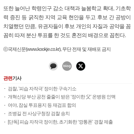
또한 늘어난 학령인구 감소 대책과 늘봄학교 확대, 기초학
력 증진 등 굵직한 지역 교육 현안을 두고 후보 간 공방이
치열했던 만큼, 유권자들이 후보 개인의 자질과 공약을 꼼
꼼히 따져 분산 투표를 한 것도 혼전의 배경으로 꼽힌다.
ⓒ국제신문(www.kookje.co.kr), 무단 전재 및 재배포 금지
관련
기사
검찰, '피습 자작극' 정이한 구속기소
개혁신당 부산 공천 줄줄이 받은 ‘정이한 父’ 온병원 인맥
여야, 잠실 투표용지 등 재검표 합의
조병길 전 사상구청장 검찰 송치
[단독] 피습 자작극 정이한, 초기화한 ‘깡통폰’ 경찰 제출