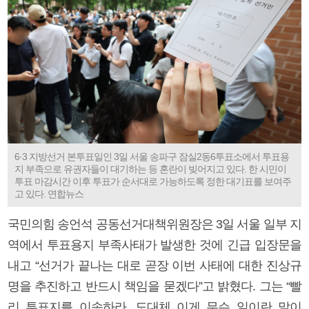
6·3 지방선거 본투표일인 3일 서울 송파구 잠실2동6투표소에서 투표용
지 부족으로 유권자들이 대기하는 등 혼란이 빚어지고 있다. 한 시민이
투표 마감시간 이후 투표가 순서대로 가능하도록 정한 대기표를 보여주
고 있다. 연합뉴스
국민의힘 송언석 공동선거대책위원장은 3일 서울 일부 지
역에서 투표용지 부족사태가 발생한 것에 긴급 입장문을
내고 “선거가 끝나는 대로 곧장 이번 사태에 대한 진상규
명을 추진하고 반드시 책임을 묻겠다”고 밝혔다. 그는 “빨
리 투표지를 이송하라. 도대체 이게 무슨 일이란 말이