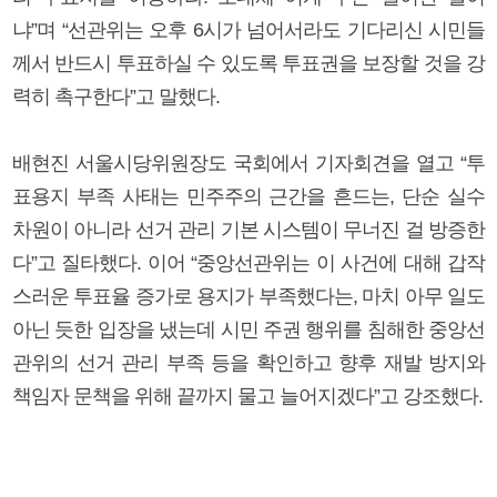
냐”며 “선관위는 오후 6시가 넘어서라도 기다리신 시민들
께서 반드시 투표하실 수 있도록 투표권을 보장할 것을 강
력히 촉구한다”고 말했다.
배현진 서울시당위원장도 국회에서 기자회견을 열고 “투
표용지 부족 사태는 민주주의 근간을 흔드는, 단순 실수
차원이 아니라 선거 관리 기본 시스템이 무너진 걸 방증한
다”고 질타했다. 이어 “중앙선관위는 이 사건에 대해 갑작
스러운 투표율 증가로 용지가 부족했다는, 마치 아무 일도
아닌 듯한 입장을 냈는데 시민 주권 행위를 침해한 중앙선
관위의 선거 관리 부족 등을 확인하고 향후 재발 방지와
책임자 문책을 위해 끝까지 물고 늘어지겠다”고 강조했다.