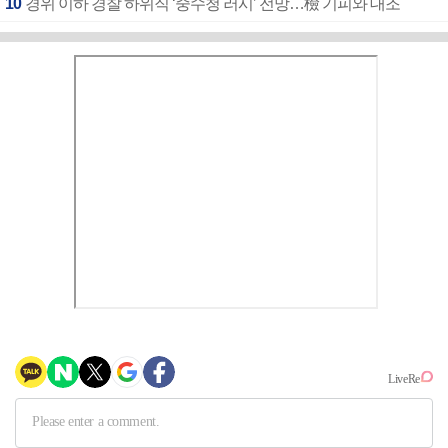
10
경위 이하 경찰 하위직 ‘중수청 러시’ 전망…檢 기피와 대조