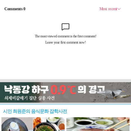
시인 최원준의 음식문화 잡학사전