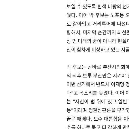
보일 수 있도록 흰색 바탕의 선
웠다. 이어 박 후보는 노포동
로 갈아입고 거리투어에 나섰다
향해서, 마지막 순간까지 최선을
상 먼 미래의 꿈이 아니라 현실이
산이 힘차게 비상하고 있는 지금
박 후보는 곧바로 부산시의회에
의 최후 보루 부산만은 지켜야 
이번 선거에서 반드시 이재명 
다”고 목소리를 높였다. 이어 
는 “자신이 법 위에 있고 일반
동”이라며 정권심판론을 부각했
끝은 패배다. 보수 대통합을 이
수를 하나로 묶고 더 강하게 만