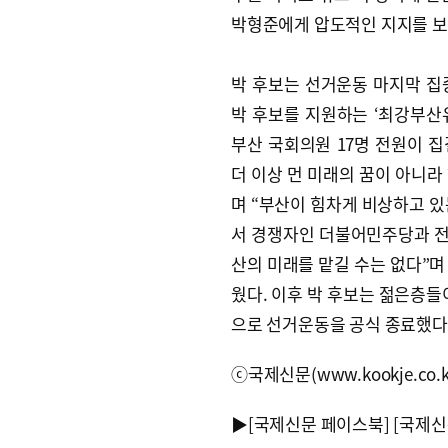
박형준에게 압도적인 지지를 보내
박 후보는 선거운동 마지막 집중
박 후보를 지원하는 ‘최강부산유
부산 국회의원 17명 전원이 집
더 이상 먼 미래의 꿈이 아니라
며 “부산이 힘차게 비상하고 있
서 경쟁자인 더불어민주당과 전
산의 미래를 맡길 수는 없다”며
웠다. 이후 박 후보는 젊은층들
으로 선거운동을 공식 종료했다
ⓒ국제신문(www.kookje.co.
▶
[국제신문 페이스북]
[국제신