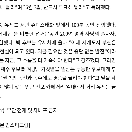
 달라”며 “6월 3일, 반드시 투표해 달라”고 독려했다.
 유세를 서면 쥬디스태화 앞에서 100분 동안 진행했다.
세단’을 비롯한 선거운동원 200여 명과 자당의 출마자,
결했다. 박 후보는 유세차에 올라 “이제 세계도시 부산은
 현실이 되고 있다. 지금 필요한 것은 중단 없는 발전”이라
는 지금, 그 흐름을 더 가속해야 한다”고 강조했다. 그러면
재수 후보를 겨냥, “거짓말을 일삼는 무능한 후보에게 부
 “권력의 독선과 독주에도 경종을 울려야 한다”고 날을 세
이 많이 찾는 인근 전포 카페거리 일대에서 거리 유세를 끝
.
kr), 무단 전재 및 재배포 금지
문 인스타그램]