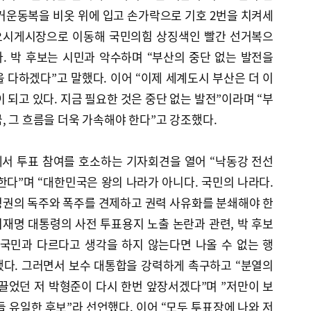
거운동복을 비옷 위에 입고 손가락으로 기호 2번을 치켜세
 오시게시장으로 이동해 국민의힘 상징색인 빨간 선거복으
. 박 후보는 시민과 악수하며 “부산의 중단 없는 발전을
 다하겠다”고 말했다. 이어 “이제 세계도시 부산은 더 이
 되고 있다. 지금 필요한 것은 중단 없는 발전”이라며 “부
, 그 흐름을 더욱 가속해야 한다”고 강조했다.
서 투표 참여를 호소하는 기자회견을 열어 “낙동강 전선
한다”며 “대한민국은 왕의 나라가 아니다. 국민의 나라다.
정권의 독주와 폭주를 견제하고 권력 사유화를 분쇄해야 한
이재명 대통령의 사전 투표용지 노출 논란과 관련, 박 후보
 국민과 다르다고 생각을 하지 않는다면 나올 수 없는 행
다. 그러면서 보수 대통합을 강력하게 촉구하고 “분열의
끌었던 저 박형준이 다시 한번 앞장서겠다”며 ”저만이 보
들 유일한 후보”라 선언했다. 이어 “모두 투표장에 나와 저