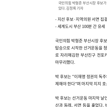
국민의힘 박형준 부산시장 후보가 
있다. 김정록 기자
- 지선 후보·지역의원 서면 집
- 세계도시 부산 100분 간 유세
국민의힘 박형준 부산시장 후
탑승으로 시작한 선거운동을 
로 자리매김한 부산진구 전포
마무리했다.
박 후보는 “이재명 정권의 독주
제해야 한다”며 마지막 지지 호
박 후보는 선거운동 마지막 날인
산과 동래, 서면 등을 훑었다.