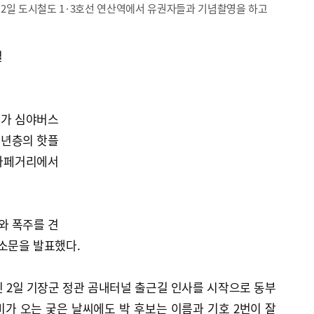
2일 도시철도 1·3호선 연산역에서 유권자들과 기념촬영을 하고
결
보가 심야버스
청년층의 핫플
카페거리에서
와 폭주를 견
소문을 발표했다.
 2일 기장군 정관 곰내터널 출근길 인사를 시작으로 동부
 비가 오는 궂은 날씨에도 박 후보는 이름과 기호 2번이 잘