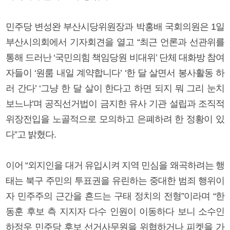
민주당 변성완 부산시당위원장과 박홍배 국회의원은 1일
부산시의회에서 기자회견을 열고 “최근 언론과 선관위를
통해 드러난 ‘국민의힘 책임당원 비대위’ 단체 대화방 참여
자들이 ‘원룸 내일 계약합니다’ ‘한 달 살면서 봉사활동 하
러 간다’ ‘그냥 한 달 살이 한다고 하면 되지 뭐 그리 눈치
보느냐’며 공직선거법이 금지한 유사 기관 설립과 조직적
위장전입을 노골적으로 모의하고 은폐하려 한 정황이 있
다”고 밝혔다.
이어 “외지인을 대거 유입시켜 지역 민심을 왜곡하려는 행
태는 북구 주민의 투표권을 유린하는 중대한 범죄 행위이
자 민주주의 근간을 흔드는 구태 정치의 전형”이라며 “한
동훈 후보 측 지지자 다수 인원이 이동하다 보니 소수인
하정우 민주당 후보 선거사무원을 위협하거나 피켓을 가