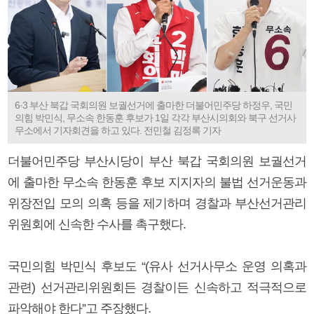
6·3 부산 북갑 국회의원 보궐선거에 출마한 더불어민주당 하정우, 국민
의힘 박민식, 무소속 한동훈 후보가 1일 각각 부산시의회와 북구 선거사
무소에서 기자회견을 하고 있다. 전민철 김정록 기자
더불어민주당 부산시당이 부산 북갑 국회의원 보궐선거
에 출마한 무소속 한동훈 후보 지지자의 불법 선거운동과
위장전입 모의 의혹 등을 제기하며 경찰과 부산선거관리
위원회에 신속한 수사를 촉구했다.
국민의힘 박민식 후보도 “(유사 선거사무소 운영 의혹과
관련) 선거관리위원회든 경찰이든 신속하고 적극적으로
파악해야 한다”고 주장했다.