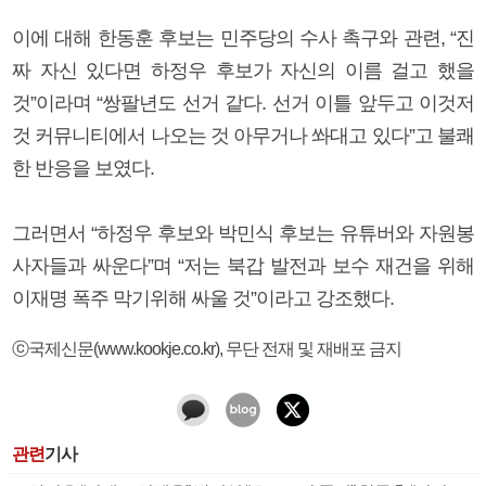
이에 대해 한동훈 후보는 민주당의 수사 촉구와 관련, “진
짜 자신 있다면 하정우 후보가 자신의 이름 걸고 했을
것”이라며 “쌍팔년도 선거 같다. 선거 이틀 앞두고 이것저
것 커뮤니티에서 나오는 것 아무거나 쏴대고 있다”고 불쾌
한 반응을 보였다.
그러면서 “하정우 후보와 박민식 후보는 유튜버와 자원봉
사자들과 싸운다”며 “저는 북갑 발전과 보수 재건을 위해
이재명 폭주 막기위해 싸울 것”이라고 강조했다.
ⓒ국제신문(www.kookje.co.kr), 무단 전재 및 재배포 금지
관련
기사