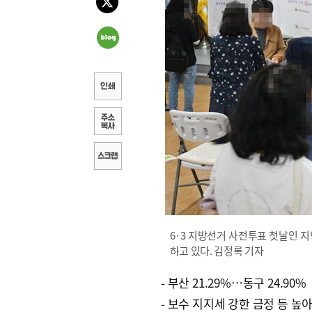
6·3 지방선거 사전투표 첫날인 
하고 있다. 김정록 기자
- 부산 21.29%…동구 24.90%
- 보수 지지세 강한 금정 등 높