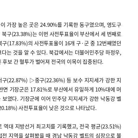
이 가장 높은 곳은 24.90%를 기록한 동구였으며, 영도구
특히 북구(23.38%)는 이번 사전투표율이 부산에서 세 번째로
북구(17.83%)의 사전투표율이 16개 구·군 중 12번째였던
다는 것을 알 수 있다. 북갑에서는 더불어민주당 하정우,
 후보 간 혈투가 벌어져 전국의 이목이 집중된다.
구(22.87%) ▷중구(22.36%) 등 보수 지지세가 강한 지
반면 기장군은 17.81%로 부산에서 유일하게 10%대에 머
 보였다. 기장군에 이어 민주당 지지세가 강한 낙동강 벨
(20.18%) 사전투표율이 낮은 것으로 나타났다.
 역대 지방선거 최고치를 기록했고, 전국 평균(23.51%)
요 접전 지역을 살펴봤을 때 경남 낙동강 벨트의 심장으로 불