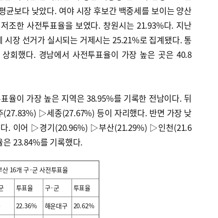
남 평균보다 낮았다. 여야 시장 후보간 백중세를 보이는 양산
 저조한 사전투표율을 보였다. 창원시는 21.93%다. 지난
만에 시장 선거가 실시되는 거제시는 25.21%로 집계됐다. 통
을 상회했다. 경남에서 사전투표율이 가장 높은 곳은 40.8
표율이 가장 높은 지역은 38.95%를 기록한 전남이다. 뒤
(27.83%) ▷세종(27.67%) 등이 자리했다. 반면 가장 낮
. 이어 ▷경기(20.96%) ▷부산(21.29%) ▷인천(21.6
은 23.84%를 기록했다.
부산 16개 구·군 사전투표율
군
투표율
구·군
투표율
구
22.36%
해운대구
20.62%