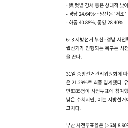
- 與 텃밭 강서 등은 상대적 낮
- 경남 24.64%…양산은 ‘저조’
- 하동 40.88%, 통영 28.40%
6·3 지방선거 부산·경남 사전
궐선거가 진행되는 북구는 사전투
을 끈다.
31일 중앙선거관리위원회에 따르
은 21.29%로 최종 집계됐다. 
만8335명이 사전투표에 참여했다
낮은 수치지만, 이는 지방선거에
고치다.
부산 사전투표율은 ▷6회 8.90%