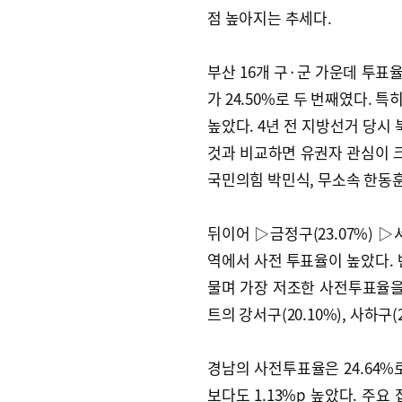
점 높아지는 추세다.
부산 16개 구·군 가운데 투표율
가 24.50%로 두 번째였다. 
높았다. 4년 전 지방선거 당시 
것과 비교하면 유권자 관심이 크
국민의힘 박민식, 무소속 한동훈
뒤이어 ▷금정구(23.07%) ▷서
역에서 사전 투표율이 높았다. 
물며 가장 저조한 사전투표율을
트의 강서구(20.10%), 사하구
경남의 사전투표율은 24.64%로
보다도 1.13%p 높았다. 주