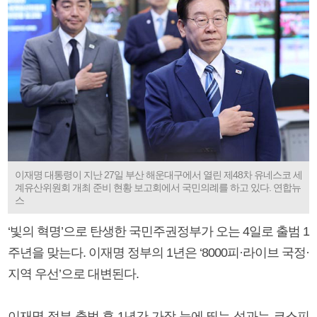
이재명 대통령이 지난 27일 부산 해운대구에서 열린 제48차 유네스코 세
계유산위원회 개최 준비 현황 보고회에서 국민의례를 하고 있다. 연합뉴
스
‘빛의 혁명’으로 탄생한 국민주권정부가 오는 4일로 출범 1
주년을 맞는다. 이재명 정부의 1년은 ‘8000피·라이브 국정·
지역 우선’으로 대변된다.
이재명 정부 출범 후 1년간 가장 눈에 띄는 성과는 코스피