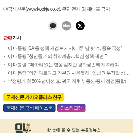
ⓒ국제신문(www.kookje.co.kr), 무단 전재 및 재배포 금지
관련
기사
이 대통령 ISA 등 정책 재검토 지시에 野 “남 탓 쇼, 졸속 국정”
이 대통령 "청년들 거의 취약계층…핵심 정책 재편""
이 대통령, "메아리 없는 함성 같지만 평화공존책 계속해야"
이 대통령 "의견 다르다고 거부권 사용못해.. 입법권 부정할 상황이라 보기 어려워"
부정평가 첫 50% 넘어선 李, 귀국 직후 부동산·증시 점검(종합)
국제신문 카카오플러스 친구
국제신문 공식 페이스북
인스타그램