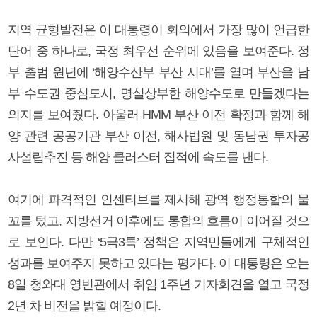
지역 균형발전은 이 대통령이 회의에서 가장 많이 언급한
단어 중 하나로, 국정 최우선 순위에 있음을 보여준다. 정
부 출범 원년에 ‘해양수산부 부산 시대’를 열며 부산을 남
부 수도권 중심도시, 명실상부한 해양수도로 만들겠다는
의지를 보여줬다. 아울러 HMM 부산 이전 확정과 함께 해
양 관련 공공기관 부산 이전, 해사법원 및 동남권 투자공
사설립추진 등 해양 클러스터 집적에 속도를 낸다.
여기에 파격적인 인센티브를 제시해 광역 행정통합의 물
꼬를 텄고, 지방선거 이후에도 통합의 흐름이 이어질 것으
로 보인다. 다만 ‘5극3특’ 정책은 지역민들에게 구체적인
성과를 보여주지 못하고 있다는 평가다. 이 대통령은 오는
8일 청와대 영빈관에서 취임 1주년 기자회견을 열고 국정
2년 차 비전을 밝힐 예정이다.