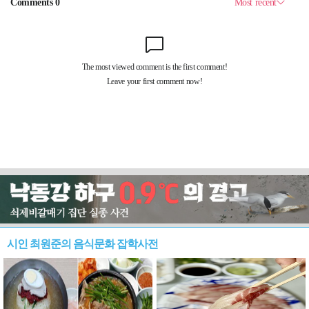
시인 최원준의 음식문화 잡학사전