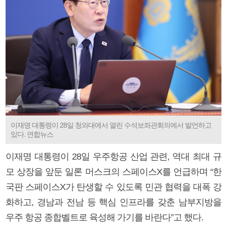
이재명 대통령이 28일 청와대에서 열린 수석보좌관회의에서 발언하고
있다. 연합뉴스
이재명 대통령이 28일 우주항공 산업 관련, 역대 최대 규
모 상장을 앞둔 일론 머스크의 스페이스X를 언급하며 “한
국판 스페이스X가 탄생할 수 있도록 민관 협력을 대폭 강
화하고, 경남과 전남 등 핵심 인프라를 갖춘 남부지방을
우주 항공 종합벨트로 육성해 가기를 바란다”고 했다.