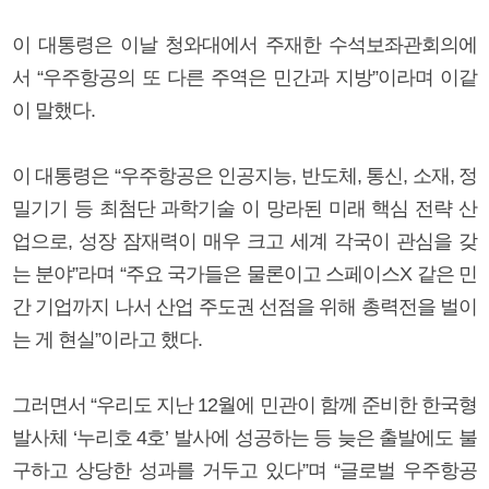
이 대통령은 이날 청와대에서 주재한 수석보좌관회의에
서 “우주항공의 또 다른 주역은 민간과 지방”이라며 이같
이 말했다.
이 대통령은 “우주항공은 인공지능, 반도체, 통신, 소재, 정
밀기기 등 최첨단 과학기술 이 망라된 미래 핵심 전략 산
업으로, 성장 잠재력이 매우 크고 세계 각국이 관심을 갖
는 분야”라며 “주요 국가들은 물론이고 스페이스X 같은 민
간 기업까지 나서 산업 주도권 선점을 위해 총력전을 벌이
는 게 현실”이라고 했다.
그러면서 “우리도 지난 12월에 민관이 함께 준비한 한국형
발사체 ‘누리호 4호’ 발사에 성공하는 등 늦은 출발에도 불
구하고 상당한 성과를 거두고 있다”며 “글로벌 우주항공