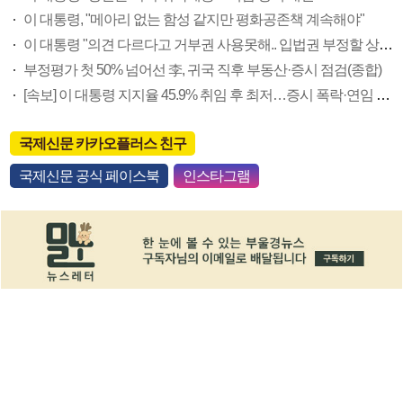
이 대통령, "메아리 없는 함성 같지만 평화공존책 계속해야"
이 대통령 "의견 다르다고 거부권 사용못해.. 입법권 부정할 상황이라 보기 어려워"
부정평가 첫 50% 넘어선 李, 귀국 직후 부동산·증시 점검(종합)
[속보] 이 대통령 지지율 45.9% 취임 후 최저…증시 폭락·연임 개헌 논란 영향
국제신문 카카오플러스 친구
국제신문 공식 페이스북
인스타그램