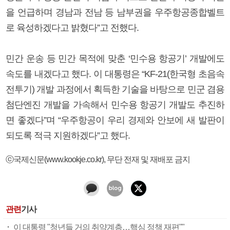
을 언급하며 경남과 전남 등 남부권을 우주항공종합벨트
로 육성하겠다고 밝혔다”고 전했다.
민간 운송 등 민간 목적에 맞춘 ‘민수용 항공기’ 개발에도
속도를 내겠다고 했다. 이 대통령은 “KF-21(한국형 초음속
전투기) 개발 과정에서 획득한 기술을 바탕으로 민군 겸용
첨단엔진 개발을 가속해서 민수용 항공기 개발도 추진하
면 좋겠다”며 “우주항공이 우리 경제와 안보에 새 발판이
되도록 적극 지원하겠다”고 했다.
ⓒ국제신문(www.kookje.co.kr), 무단 전재 및 재배포 금지
관련
기사
이 대통령 "청년들 거의 취약계층…핵심 정책 재편""