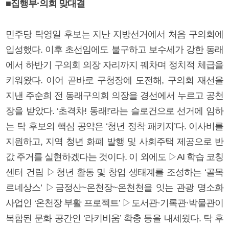
■집행부·의회 맞대결
민주당 탁영일 후보는 지난 지방선거에서 처음 구의회에
입성했다. 이후 초선임에도 불구하고 보수세가 강한 동래
에서 하반기 구의회 의장 자리까지 꿰차며 정치적 체급을
키워왔다. 이어 곧바로 구청장에 도전해, 구의회 재선을
지낸 주순희 전 동래구의회 의장을 경선에서 누르고 공천
장을 받았다. ‘초격차! 동래!’라는 슬로건으로 선거에 임하
는 탁 후보의 핵심 공약은 ‘청년 정착 패키지’다. 이사비를
지원하고, 지역 청년 화폐 발행 및 사회주택 제공으로 반
값 주거를 실현하겠다는 것이다. 이 외에도 ▷AI 학습 코칭
센터 건립 ▷청년 활동 및 창업 생태계를 조성하는 ‘골목
르네상스’ ▷금정산~온천장~온천천을 잇는 관광 명소화
사업인 ‘온천장 부활 프로젝트’ ▷도서관·기록관·박물관이
복합된 문화 공간인 ‘라키비움’ 확충 등을 내세웠다. 탁 후