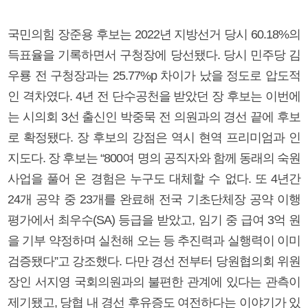
국민의힘 장준용 후보는 2022년 지방선거 당시 60.18%의
득표율을 기록하면서 구청장에 당선됐다. 당시 민주당 김
우룡 전 구청장과는 25.77%p 차이가 났을 정도로 압도적
인 격차였다. 4년 전 단수공천을 받았던 장 후보는 이번에
는 시의회 3선 출신인 박중묵 전 의원과의 경선 끝에 후보
로 확정됐다. 장 후보의 강점은 역시 현역 프리미엄과 인
지도다. 장 후보는 “800여 명의 공직자와 함께 동래의 숙원
사업을 풀어 온 경험은 누구도 대체할 수 없다. 또 4년간
24개 공약 중 23개를 완료해 전국 기초단체장 공약 이행
평가에서 최우수(SA) 등급을 받았고, 임기 중 급여 3억 원
을 기부 약정하며 실천해 오는 등 추진력과 실행력이 이미
검증됐다”고 강조했다. 다만 경선 전부터 당원협의회 위원
장인 서지영 국회의원과의 불편한 관계에 있다는 관측이
제기됐고, 당협 내 경선 후유증도 여전하다는 이야기가 있