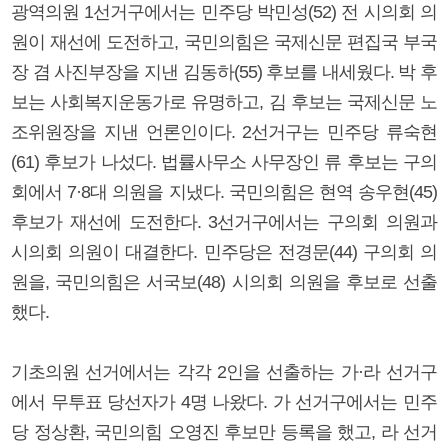
광역의원 1선거구에서는 민주당 박민성(52) 전 시의회 의
원이 재선에 도전하고, 국민의힘은 국제신문 편집국 부국
장 겸 사진부장을 지낸 김동하(55) 후보를 내세웠다. 박 후
보는 사회복지운동가로 유명하고, 김 후보는 국제신문 노
조위원장을 지낸 언론인이다. 2선거구는 민주당 류숙현
(61) 후보가 나섰다. 법률사무소 사무장인 류 후보는 구의
회에서 7·8대 의원을 지냈다. 국민의힘은 현역 송우현(45)
후보가 재선에 도전한다. 3선거구에서는 구의회 의원과
시의회 의원이 대결한다. 민주당은 전경문(44) 구의회 의
원을, 국민의힘은 서국보(48) 시의회 의원을 후보로 선출
했다.
기초의원 선거에서는 각각 2인을 선출하는 가·라 선거구
에서 무투표 당선자가 4명 나왔다. 가 선거구에서는 민주
당 정상환, 국민의힘 오영진 후보만 등록을 했고, 라 선거