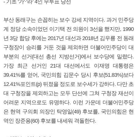
- 기초 ‘가’·‘라’ 4인 무투표 당선
부산 동래구는 손꼽히는 보수 강세 지역이다. 과거 민주당
계 정당 소속이었던 이기택 전 의원이 3선을 했지만, 1990
년 3당 합당 후에는 2017년 대선과 2018년 김우룡 전 동래
구청장이 승리를 거둔 것을 제외하면 더불어민주당이 대
부분의 선거(대선 총선 지방선거)에서 보수당에 밀렸다.
가장 최근 선거인 21대 대선에서도 이재명 대통령은
39.41%를 얻어, 국민의힘 김문수 당시 후보(51.83%)보다
12.41%포인트(p) 뒤졌을 정도로 보수세가 강하다. 다만 초
대 구청장을 제외하고는 모두 단선에 그쳐 구청장 재선이
어려운 지역으로도 유명하다. 이런 가운데 더불어민주당
은 현역 구의회 의장인 탁영일(49) 후보를, 국민의힘은 현
역인 장준용(60) 후보를 내세워 격돌한다.