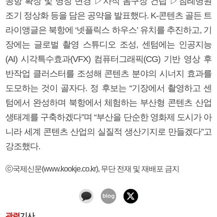
공항 확장 및 명칭 변경 ▷사직 돔구장 건립 ▷침례병원
조기 정상화 등을 담은 공약을 발표했다. K-콘텐츠 골든 트
라이앵글은 북항에 ‘넷플릭스 하우스’ 유치를 추진하고, 기
장에는 글로벌 촬영 스튜디오 조성, 센텀에는 인공지능
(AI) 시각특수효과(VFX) 컴퓨터그래픽(CG) 기반 영상 후
반작업 클러스터를 조성해 콘텐츠 분야의 시너지 효과를
도모하는 것이 골자다. 정 후보는 “기장에서 촬영하고 센
텀에서 완성하며 북항에서 체험하는 부산형 콘텐츠 산업
생태계를 구축하겠다”며 “부산을 단순한 영화제 도시가 아
니라 세계 콘텐츠 산업의 실질적 생산기지로 만들겠다”고
강조했다.
ⓒ국제신문(www.kookje.co.kr), 무단 전재 및 재배포 금지
관련
기사