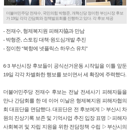
더불어민주당 전재수, 국민의힘 박형준, 개혁신당 정이한 부산시장 후보
가 19일 각각 간담회와 정책발표회를 진행하고 있다. 각 후보 제공
- 전재수, 형제복지원 피해자協과 만남
- 박형준, 스토킹 대책·원도심개발 추진
- 정이한 “북항에 넷플릭스 하우스 유치”
6·3 부산시장 후보들이 공식선거운동 시작일을 이틀 앞둔
19일 각각 차별화한 행보를 보이면서 세 확장에 주력했다.
더불어민주당 전재수 후보는 전날 전세사기 피해자들을
만나 간담회를 한 데 이어 이날은 형제복지원 피해자협의
회 대표단을 면담했다. 대표단은 전 후보에게 ▷부산시 차
원의 진상기록 보존 및 기억사업 추진 입장 표명 ▷피해자
사회복귀 및 자립 지원을 위한 전담정책 수립 ▷부산시의