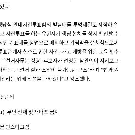
 있다.
 행낭식 관내사전투표함의 받침대를 투명재질로 제작해 일
고 사전투표를 하는 유권자가 행낭 본체를 상시 확인할 수
치되던 기표대를 정면으로 배치하고 가림막을 설치함으로써
투표관계자 실수로 인한 사건·사고 예방을 위한 교육 횟수
는 “선거사무는 정당·후보자가 선정한 참관인이 지켜보고
하는 등 선거 결과 조작이 불가능한 구조”라며 “법과 원
거관리를 위해 최선을 다하겠다”고 강조했다.
시선관위
kr), 무단 전재 및 재배포 금지
문 인스타그램]