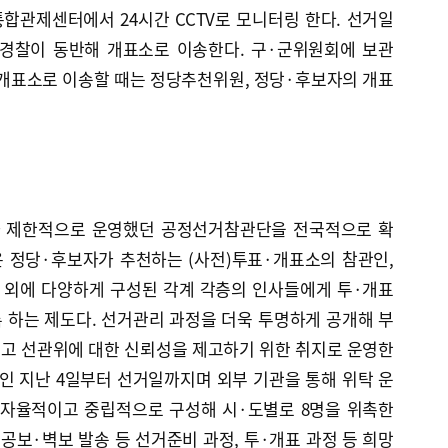
합관제센터에서 24시간 CCTV로 모니터링 한다. 선거일
경찰이 동반해 개표소로 이송한다. 구·군위원회에 보관
개표소로 이송할 때는 정당추천위원, 정당·후보자의 개표
 제한적으로 운영했던 공정선거참관단을 전국적으로 확
 정당·후보자가 추천하는 (사전)투표·개표소의 참관인,
 외에 다양하게 구성된 각계 각층의 인사들에게 투·개표
 하는 제도다. 선거관리 과정을 더욱 투명하게 공개해 부
고 선관위에 대한 신뢰성을 제고하기 위한 취지로 운영한
일인 지난 4일부터 선거일까지며 외부 기관을 통해 위탁 운
 자율적이고 중립적으로 구성해 시·도별로 8명을 위촉한
거공보·벽보 발송 등 선거준비 과정, 투·개표 과정 등 희망