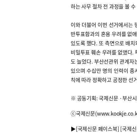
하는 사무 절차 전 과정을 볼 수
이와 더불어 이번 선거에서는
반투표함과의 혼용 우려를 없애
있도록 했다. 또 측면으로 배
비밀투표 훼손 우려를 없앴다. 
도 늘었다. 부산선관위 관계자
있으며 수십만 명의 인력이 종사
칙에 따라 정확하고 공정한 선
※ 공동기획: 국제신문 ·부산
ⓒ국제신문(www.kookje.co.
▶
[국제신문 페이스북]
[국제신