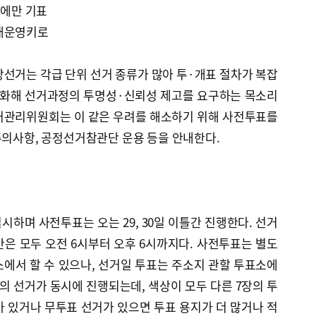
자에만 기표
확대운영키로
방선거는 각급 단위 선거 종류가 많아 투·개표 절차가 복잡
 심화해 선거과정의 투명성·신뢰성 제고를 요구하는 목소리
거관리위원회는 이 같은 우려를 해소하기 위해 사전투표를
주의사항, 공정선거참관단 운용 등을 안내한다.
시하며 사전투표는 오는 29, 30일 이틀간 진행한다. 선거
은 모두 오전 6시부터 오후 6시까지다. 사전투표는 별도
에서 할 수 있으나, 선거일 투표는 주소지 관할 투표소에
의 선거가 동시에 진행되는데, 색상이 모두 다른 7장의 투
 있거나 무투표 선거가 있으면 투표 용지가 더 많거나 적