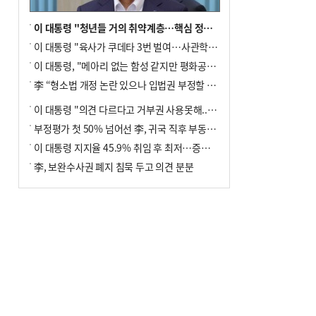
이 대통령 "청년들 거의 취약계층…핵심 정책 재편""
이 대통령 "육사가 쿠데타 3번 벌여…사관학교 통합 신속히 추진"
이 대통령, "메아리 없는 함성 같지만 평화공존책 계속해야"
李 “형소법 개정 논란 있으나 입법권 부정할 만큼은 아냐”(종합)
이 대통령 "의견 다르다고 거부권 사용못해.. 입법권 부정할 상황이라 보기 어려워"
부정평가 첫 50% 넘어선 李, 귀국 직후 부동산·증시 점검(종합)
이 대통령 지지율 45.9% 취임 후 최저…증시 폭락·연임 개헌 논란 영향
李, 보완수사권 폐지 침묵 두고 의견 분분