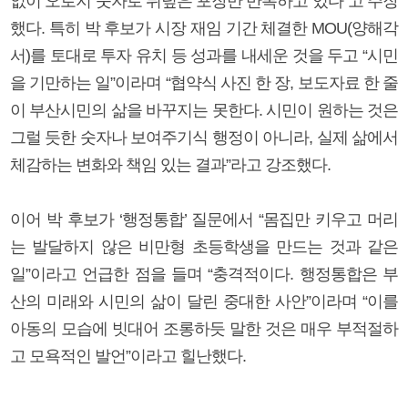
없이 오로지 숫자로 뒤덮은 포장만 반복하고 있다”고 주장
했다. 특히 박 후보가 시장 재임 기간 체결한 MOU(양해각
서)를 토대로 투자 유치 등 성과를 내세운 것을 두고 “시민
을 기만하는 일”이라며 “협약식 사진 한 장, 보도자료 한 줄
이 부산시민의 삶을 바꾸지는 못한다. 시민이 원하는 것은
그럴 듯한 숫자나 보여주기식 행정이 아니라, 실제 삶에서
체감하는 변화와 책임 있는 결과”라고 강조했다.
이어 박 후보가 ‘행정통합’ 질문에서 “몸집만 키우고 머리
는 발달하지 않은 비만형 초등학생을 만드는 것과 같은
일”이라고 언급한 점을 들며 “충격적이다. 행정통합은 부
산의 미래와 시민의 삶이 달린 중대한 사안”이라며 “이를
아동의 모습에 빗대어 조롱하듯 말한 것은 매우 부적절하
고 모욕적인 발언”이라고 힐난했다.