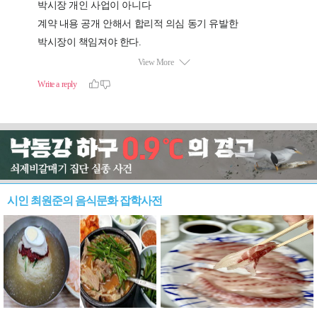
시인 최원준의 음식문화 잡학사전