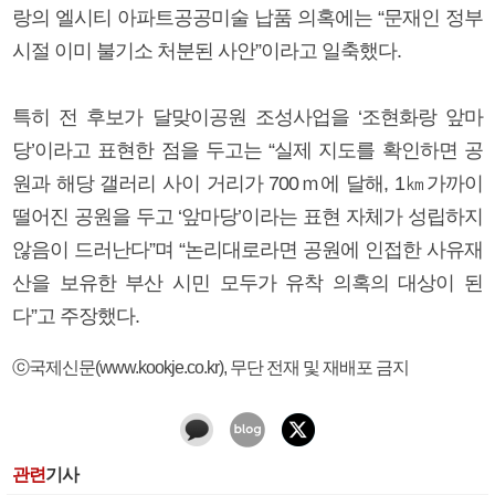
랑의 엘시티 아파트공공미술 납품 의혹에는 “문재인 정부
시절 이미 불기소 처분된 사안”이라고 일축했다.
특히 전 후보가 달맞이공원 조성사업을 ‘조현화랑 앞마
당’이라고 표현한 점을 두고는 “실제 지도를 확인하면 공
원과 해당 갤러리 사이 거리가 700ｍ에 달해, 1㎞가까이
떨어진 공원을 두고 ‘앞마당’이라는 표현 자체가 성립하지
않음이 드러난다”며 “논리대로라면 공원에 인접한 사유재
산을 보유한 부산 시민 모두가 유착 의혹의 대상이 된
다”고 주장했다.
ⓒ국제신문(www.kookje.co.kr), 무단 전재 및 재배포 금지
관련
기사