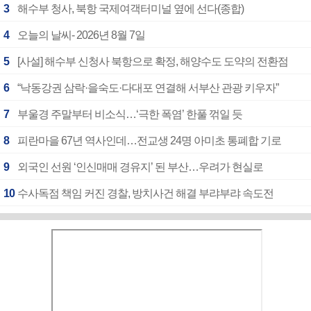
3
해수부 청사, 북항 국제여객터미널 옆에 선다(종합)
4
오늘의 날씨- 2026년 8월 7일
5
[사설] 해수부 신청사 북항으로 확정, 해양수도 도약의 전환점
6
“낙동강권 삼락·을숙도·다대포 연결해 서부산 관광 키우자”
7
부울경 주말부터 비소식…‘극한 폭염’ 한풀 꺾일 듯
8
피란마을 67년 역사인데…전교생 24명 아미초 통폐합 기로
9
외국인 선원 ‘인신매매 경유지’ 된 부산…우려가 현실로
10
수사독점 책임 커진 경찰, 방치사건 해결 부랴부랴 속도전