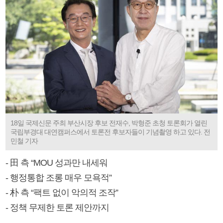
18일 국제신문 주최 부산시장 후보 전재수, 박형준 초청 토론회가 열린
국립부경대 대연캠퍼스에서 토론전 후보자들이 기념촬영 하고 있다. 전
민철 기자
- 田 측 “MOU 성과만 내세워
- 행정통합 조롱 매우 모욕적”
- 朴 측 “팩트 없이 악의적 조작”
- 정책 무제한 토론 제안까지