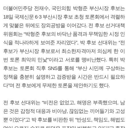
더불어민주당 전재수, 국민의힘 박형준 부산시장 후보는
18일 국제신문 6·3 부산시장 후보 초청 토론회에서 격렬하
게 맞붙은 뒤에도 장외공방을 이어갔다. 전 후보 선거대책
위원회는 “박형준 후보의 바닥난 품격과 무책임한 시정 인
식을 적나라하게 보여준 자리였다”, 박 후보 선대위는 “전
후보가 부산시장 후보로서 최소한자격마저 의심케 한 이
번 토론 최악의 민낯”이라고 서로를 맹비난했다. 특히 박
후보는 토론회 직후 SNS를 통해 “부산 시민께 구상하는
정책을 충분히 설명하고 검증받을 시간은 반드시 필요하
다”며 전 후보에게 무제한 토론을 제안하기도 했다.
전 후보 선대위는 “비전은 없었고, 해명은 부족했으며, 남
은 것은 감정적 대응과 비아냥, 끊임없는 끼어들기와 고성
뿐 이었다”고 박 후보를 비판한 뒤 “반성도, 책임도, 해법도