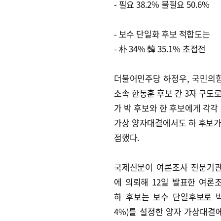
- 필요 38.2% 불필요 50.6%
- 보수 단일화 후보 적합도는
- 朴 34% 韓 35.1% 초접전
더불어민주당 하정우, 국민의힘
소속 한동훈 후보 간 3자 구도
가 박 후보와 한 후보에게 각각 2
가상 양자대결에서도 하 후보가 박
점했다.
국제신문이 여론조사 전문기
에 의뢰해 12일 발표한 여론
하 후보는 보수 단일후보로 박 
4%)를 설정한 양자 가상대결에