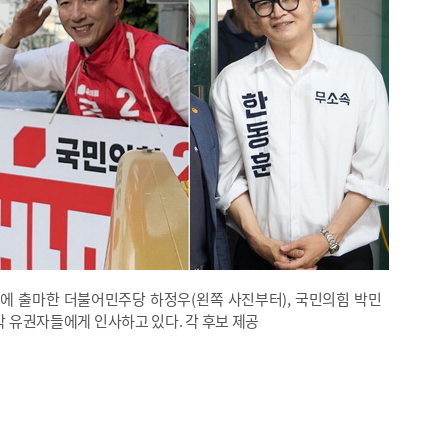
거에 출마한 더불어민주당 하정우(왼쪽 사진부터), 국민의힘 박민
각각 유권자들에게 인사하고 있다. 각 후보 제공