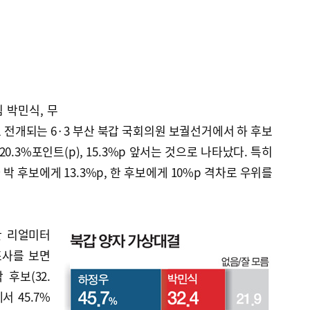
 박민식, 무
로 전개되는 6·3 부산 북갑 국회의원 보궐선거에서 하 후보
0.3%포인트(p), 15.3%p 앞서는 것으로 나타났다. 특히
 후보에게 13.3%p, 한 후보에게 10%p 격차로 우위를
관 리얼미터
조사를 보면
후보(32.
서 45.7%