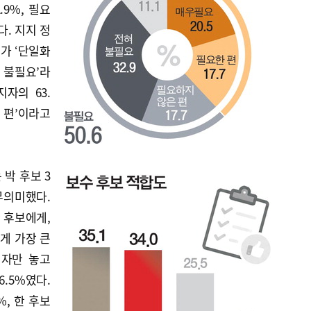
.9%, 필요
다. 지지 정
%가 ‘단일화
혀 불필요’라
자의 63.
한 편’이라고
박 후보 3
 무의미했다.
한 후보에게,
에게 가장 큰
지자만 놓고
6.5%였다.
%, 한 후보