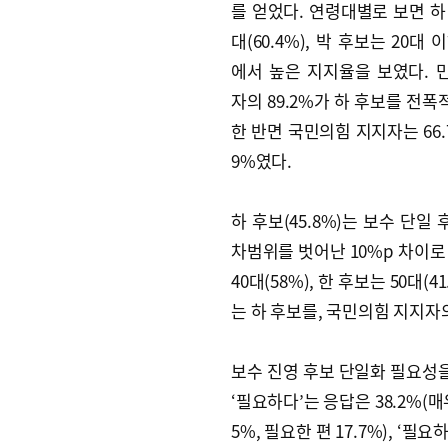
를 얻었다. 연령대별로 보면 하
대(60.4%), 박 후보는 20대 이
에서 높은 지지율을 보였다. 
자의 89.2%가 하 후보를 전
한 반면 국민의힘 지지자는 66.
9%였다.
하 후보(45.8%)는 보수 단일
차범위를 벗어난 10%p 차이로 
40대(58%), 한 후보는 50대
는 하 후보를, 국민의힘 지지자의
보수 진영 후보 단일화 필요성
‘필요하다’는 응답은 38.2%(매우
5%, 필요한 편 17.7%), ‘필