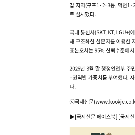
갑 지역(구포1·2·3동, 덕천1·
로 실시했다.
국내 통신사(SKT, KT, LG
해 구조화한 설문지를 이용한 자동
표본오차는 95% 신뢰수준에서 ±
2026년 3월 말 행정안전부 주민
·권역별 가중치를 부여했다.
다.
ⓒ국제신문(www.kookje.co.
▶
[국제신문 페이스북]
[국제신