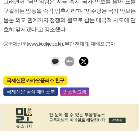
그러면서 “국민의힘은 지금 즉시 국가 안보를 팔아 표를
구걸하는 망동을 즉각 멈추시라”며 “민주당은 국가 안보는
물론 외교 관계까지 정쟁의 볼모로 삼는 매국적 시도에 단
호히 맞서겠다”고 강조했다.
ⓒ국제신문(www.kookje.co.kr), 무단 전재 및 재배포 금지
국제신문 카카오플러스 친구
국제신문 공식 페이스북
인스타그램