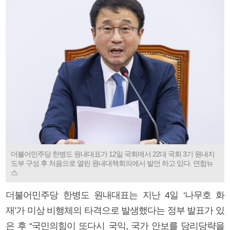
더불어민주당 한병도 원내대표가 12일 국회에서 22대 국회 3기 원내지
도부 구성 후 처음으로 열린 원내대책회의에서 발언 하고 있다. 연합뉴
스
더불어민주당 한병도 원내대표는 지난 4일 ‘나무호 화
재’가 미상 비행체의 타격으로 발생했다는 정부 발표가 있
은 후 “국민의힘이 또다시 국익, 국가 안보를 당리당략을