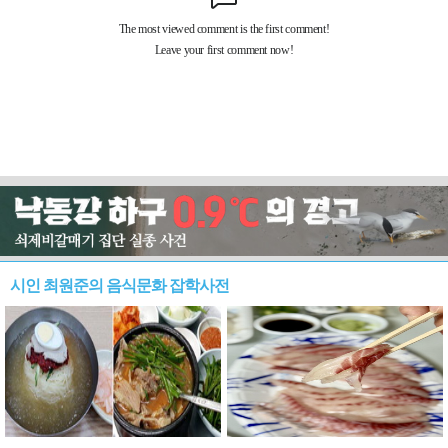
시인 최원준의 음식문화 잡학사전